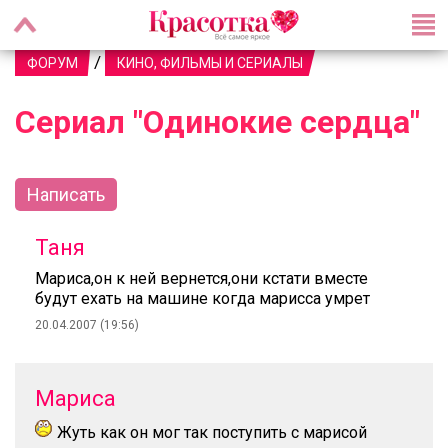
/
ФОРУМ
КИНО, ФИЛЬМЫ И СЕРИАЛЫ
Сериал "Одинокие сердца"
Написать
Таня
Мариса,он к ней вернется,они кстати вместе
будут ехать на машине когда марисса умрет
20.04.2007 (19:56)
Мариса
Жуть как он мог так поступить с марисой