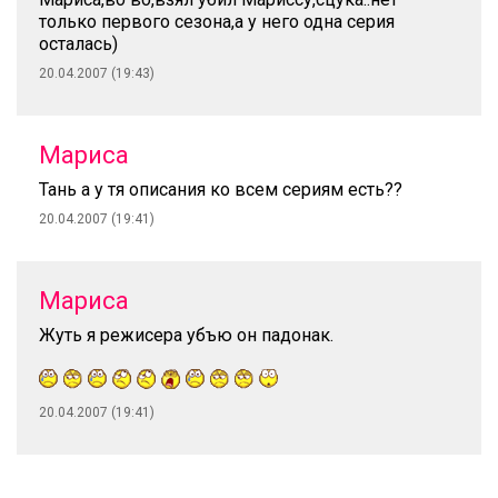
только первого сезона,а у него одна серия
осталась)
20.04.2007 (19:43)
Мариса
Тань а у тя описания ко всем сериям есть??
20.04.2007 (19:41)
Мариса
Жуть я режисера убъю он падонак.
20.04.2007 (19:41)