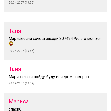
20.04.2007 (19:55)
Таня
Мариса,если хочеш заходи 207434796,это моя ася
20.04.2007 (19:55)
Таня
Мариса,лан я пойду..буду вечером наверно
20.04.2007 (19:54)
Мариса
спасиб