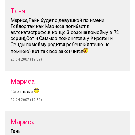
Таня
Мариса,Райн будет с девушкой по имени
Тейлор,так как Марисса погибает в
автокатастрофе,в конце 3 сезона(помойму в 72
серии),Сет и Саммер поженятся.а у Кирстен и
Сенди помойму родится ребенок(я точно не
помнею).вот так все закончится
20.04.2007 (19:39)
Мариса
Свет пока.
20.04.2007 (19:36)
Мариса
Тань.