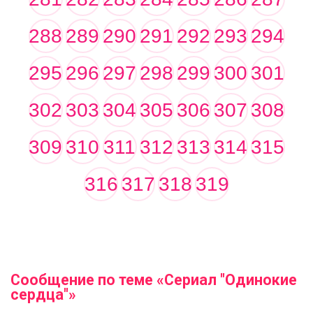
288
289
290
291
292
293
294
295
296
297
298
299
300
301
302
303
304
305
306
307
308
309
310
311
312
313
314
315
316
317
318
319
Сообщение по теме «Сериал "Одинокие
сердца"»