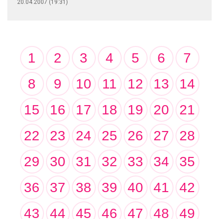
20.04.2007 (19:31)
1
2
3
4
5
6
7
8
9
10
11
12
13
14
15
16
17
18
19
20
21
22
23
24
25
26
27
28
29
30
31
32
33
34
35
36
37
38
39
40
41
42
43
44
45
46
47
48
49