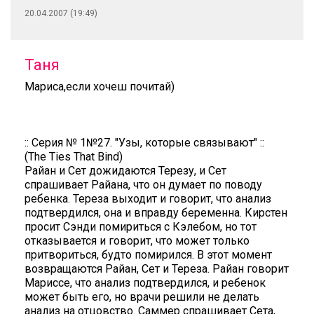
20.04.2007 (19:49)
Таня
Мариса,если хочеш почитай)
:: Серия № 1№27. "Узы, которые связывают" ::
(The Ties That Bind)
Райан и Сет дожидаются Терезу, и Сет
спрашивает Райана, что он думает по поводу
ребенка. Тереза выходит и говорит, что анализ
подтвердился, она и вправду беременна. Кирстен
просит Сэнди помириться с Кэлебом, но тот
отказывается и говорит, что может только
притвориться, будто помирился. В этот момент
возвращаются Райан, Сет и Тереза. Райан говорит
Мариссе, что анализ подтвердился, и ребенок
может быть его, но врачи решили не делать
анализ на отцовство. Саммер спрашивает Сета,