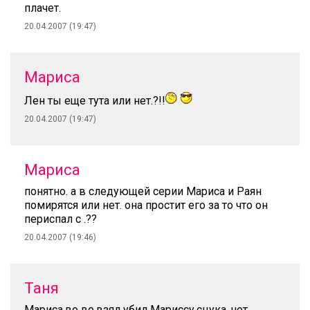
плачет.
20.04.2007 (19:47)
Мариса
Лен ты еще тута или нет.?!!
20.04.2007 (19:47)
Мариса
понятно. а в следующей серии Мариса и Раян
помирятся или нет. она простит его за то что он
периспал с .??
20.04.2007 (19:46)
Таня
Мариса,во во,взял убил Мариссу,сцука..нет