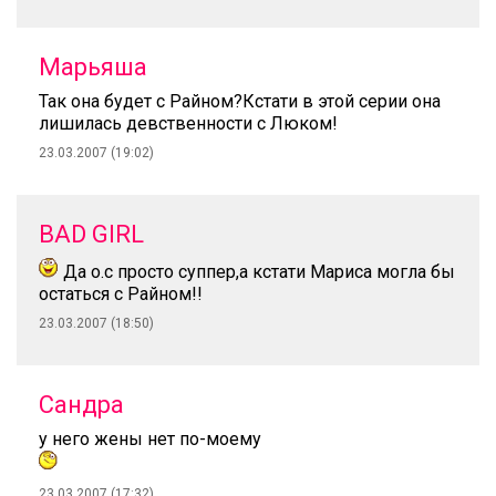
Марьяша
Так она будет с Райном?Кстати в этой серии она
лишилась девственности с Люком!
23.03.2007 (19:02)
BAD GIRL
Да о.с просто суппер,а кстати Мариса могла бы
остаться с Райном!!
23.03.2007 (18:50)
Сандра
у него жены нет по-моему
23.03.2007 (17:32)