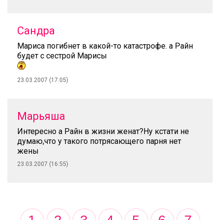
Сандра
Мариса погибнет в какой-то катастрофе. а Райн
будет с сестрой Марисы
23.03.2007 (17:05)
Марьяша
Интересно а Райн в жизни женат?Ну кстати не
думаю,что у такого потрясающего парня нет
жены
23.03.2007 (16:55)