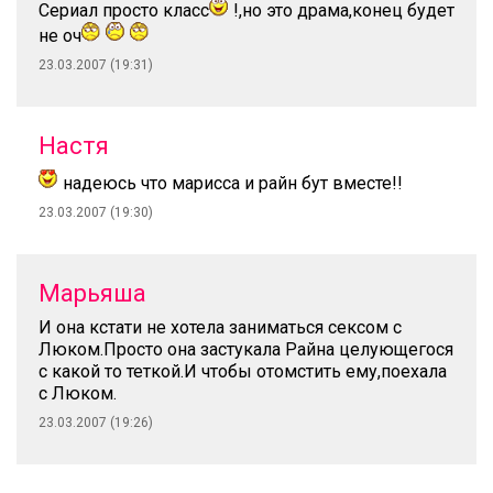
Сериал просто класс
!,но это драма,конец будет
не оч
23.03.2007 (19:31)
Настя
надеюсь что марисса и райн бут вместе!!
23.03.2007 (19:30)
Марьяша
И она кстати не хотела заниматься сексом с
Люком.Просто она застукала Райна целующегося
с какой то теткой.И чтобы отомстить ему,поехала
с Люком.
23.03.2007 (19:26)