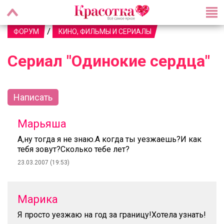
/
ФОРУМ
КИНО, ФИЛЬМЫ И СЕРИАЛЫ
Сериал "Одинокие сердца"
Написать
Марьяша
А,ну тогда я не знаю.А когда ты уезжаешь?И как
тебя зовут?Сколько тебе лет?
23.03.2007 (19:53)
Марика
Я просто уезжаю на год за границу!Хотела узнать!