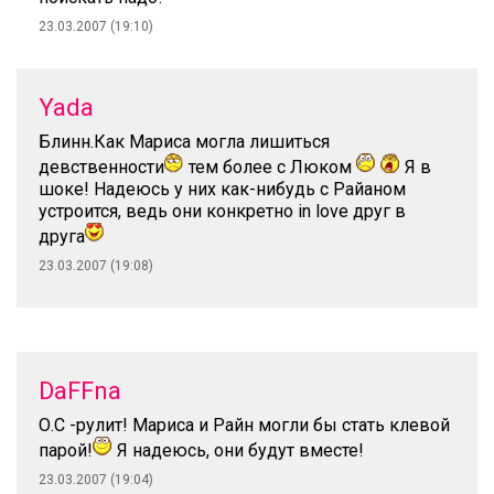
23.03.2007 (19:10)
Yada
Блинн.Как Мариса могла лишиться
девственности
тем более с Люком
Я в
шоке! Надеюсь у них как-нибудь с Райаном
устроится, ведь они конкретно in love друг в
друга
23.03.2007 (19:08)
DaFFna
О.С -рулит! Мариса и Райн могли бы стать клевой
парой!
Я надеюсь, они будут вместе!
23.03.2007 (19:04)