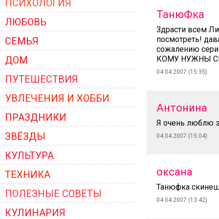
ПСИХОЛОГИЯ
ЖЕНСКОЙ ОДЕЖДЫ 2026
ТанюФка
ЛЮБОВЬ
Здрасти всем Ли
посмотреть! дава
СЕМЬЯ
сожалению серию
ДОМ
КОМУ НУЖНЫ С
04.04.2007 (15:35)
ПУТЕШЕСТВИЯ
УВЛЕЧЕНИЯ И ХОББИ
Антонина
ПРАЗДНИКИ
Я очень люблю э
ЗВЁЗДЫ
04.04.2007 (15:04)
КУЛЬТУРА
оксана
ТЕХНИКА
Танюфка скинешь 
ПОЛЕЗНЫЕ СОВЕТЫ
04.04.2007 (13:42)
КУЛИНАРИЯ