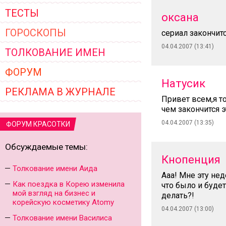
ТЕСТЫ
оксана
ГОРОСКОПЫ
сериал закончитс
04.04.2007 (13:41)
ТОЛКОВАНИЕ ИМЕН
ФОРУМ
Натусик
РЕКЛАМА В ЖУРНАЛЕ
Привет всем,я то
чем закончится 
04.04.2007 (13:35)
ФОРУМ КРАСОТКИ
Обсуждаемые темы:
Кнопенция
Толкование имени Аида
Ааа! Мне эту нед
Как поездка в Корею изменила
что было и будет
мой взгляд на бизнес и
делать?!
корейскую косметику Atomy
04.04.2007 (13:00)
Толкование имени Василиса