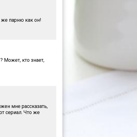
у же парню как он!
? Может, кто знает,
лжен мне рассказать,
от сериал. Что же