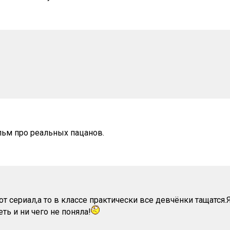
ьм про реальных пацанов.
от сериал,а то в классе практически все девчёнки тащатся
ть и ни чего не поняла!