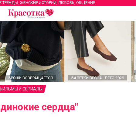
Е ТРЕНДЫ, ЖЕНСКИЕ ИСТОРИИ, ЛЮБОВЬ, ОБЩЕНИЕ
БРОШЬ ВОЗВРАЩАЕТСЯ
БАЛЕТКИ ВЕСНА–ЛЕТО 2026
 ФИЛЬМЫ И СЕРИАЛЫ
Одинокие сердца"