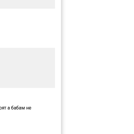
ят а бабам не