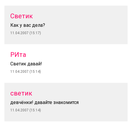
Светик
Как у вас дела?
11.04.2007 (15:17)
РИта
Светик давай!
11.04.2007 (15:14)
светик
девчёнки! давайте знакомится
11.04.2007 (15:14)