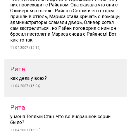
них происходит с Райеном. Она сказала что они с
Оливером в оттеле. Райен с Сетом и его отцом
пришли в оттель, Мариса стала кричать о помощи,
администраторы сламали дверь, Оливер хотел
сам застрелиться , но Райен поговорил с ним он
бросил пистолет и Мариса снова с Райеном! Вот
как-то так.
11.04.2007 (15:12)
Рита
как дела у всех?
11.04.2007 (15:04)
Рита
у меня Тёплый Стан. Что во вчерашней серии
было?
11.04.2007 (15:00)