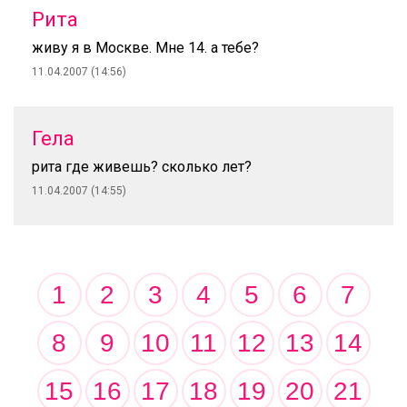
Рита
живу я в Москве. Мне 14. а тебе?
11.04.2007 (14:56)
Гела
рита где живешь? сколько лет?
11.04.2007 (14:55)
1
2
3
4
5
6
7
8
9
10
11
12
13
14
15
16
17
18
19
20
21