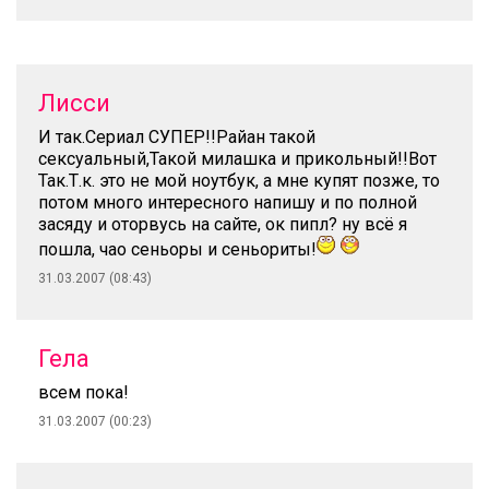
Лисси
И так.Сериал СУПЕР!!Райан такой
сексуальный,Такой милашка и прикольный!!Вот
Так.Т.к. это не мой ноутбук, а мне купят позже, то
потом много интересного напишу и по полной
засяду и оторвусь на сайте, ок пипл? ну всё я
пошла, чао сеньоры и сеньориты!
31.03.2007 (08:43)
Гела
всем пока!
31.03.2007 (00:23)