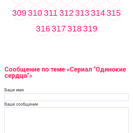
309
310
311
312
313
314
315
316
317
318
319
Сообщение по теме «Сериал "Одинокие
сердца"»
Ваше имя
Ваше сообщение