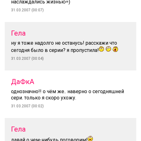
наслаждались жизнью=)
31.03.2007 (00:07)
Гела
ну я тоже надолго не останусь! расскажи что
сегодня было в серии? я пропустила!
31.03.2007 (00:04)
ДаФкА
однозначно!! о чём же.. наверно о сегодняшней
сери. только я скоро ухожу.
31.03.2007 (00:02)
Гела
давай о чем-нибудь поговорим!