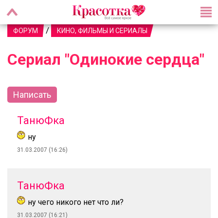
/
ФОРУМ
КИНО, ФИЛЬМЫ И СЕРИАЛЫ
Сериал "Одинокие сердца"
Написать
ТанюФка
ну
31.03.2007 (16:26)
ТанюФка
ну чего никого нет что ли?
31.03.2007 (16:21)