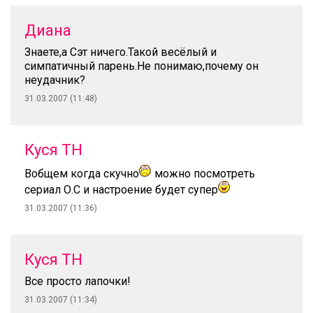
Диана
Знаете,а Сэт ничего.Такой весёлый и
симпатичный парень.Не понимаю,почему он
неудачник?
31.03.2007 (11:48)
Куся ТН
Вобщем когда скучно
можно посмотреть
сериал О.С и настроение будет супер
31.03.2007 (11:36)
Куся ТН
Все просто лапочки!
31.03.2007 (11:34)