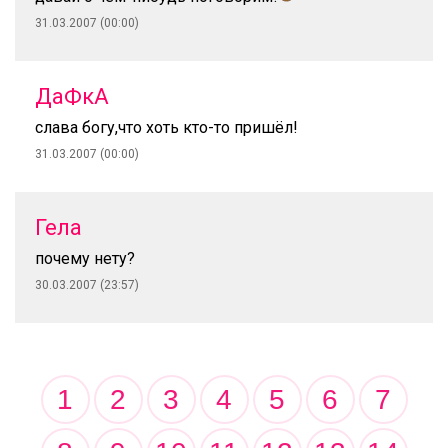
31.03.2007 (00:00)
ДаФкА
слава богу,что хоть кто-то пришёл!
31.03.2007 (00:00)
Гела
почему нету?
30.03.2007 (23:57)
1
2
3
4
5
6
7