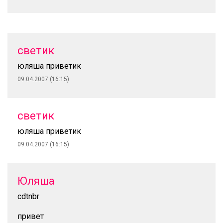
светик
юляша приветик
09.04.2007 (16:15)
светик
юляша приветик
09.04.2007 (16:15)
Юляша
cdtnbr
привет