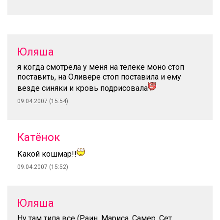
Юляша
я когда смотрела у меня на телеке моно стоп
поставить, на Оливере стоп поставила и ему
везде синяки и кровь подрисовала
09.04.2007 (15:54)
Катёнок
Какой кошмар!!
09.04.2007 (15:52)
Юляша
Ну там типа все (Раин, Мариса, Самер, Сет,