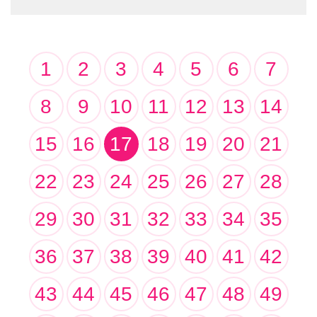
1
2
3
4
5
6
7
8
9
10
11
12
13
14
15
16
17
18
19
20
21
22
23
24
25
26
27
28
29
30
31
32
33
34
35
36
37
38
39
40
41
42
43
44
45
46
47
48
49