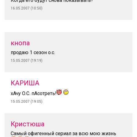
Когда его будут снова показывать?
16.05.2007 (10:50)
кнопа
продаю 1 сезон о.с.
15.05.2007 (19:19)
КАРИША
хАчу О.С. пАсотреть!
15.05.2007 (19:05)
Кристюша
Самый офигенный сериал за всю мою жизнь