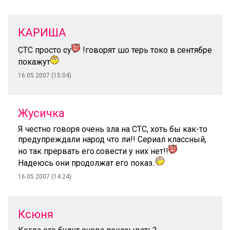
КАРИША
СТС просто су
!говорят шо терь токо в сентябре
покажут
16.05.2007 (15:04)
Жусичка
Я честно говоря очень зла на СТС, хоть бы как-то
предупреждали народ что ли!! Сериал классный,
но так прервать его.совести у них нет!!
Надеюсь они продолжат его показ..
16.05.2007 (14:24)
Ксюня