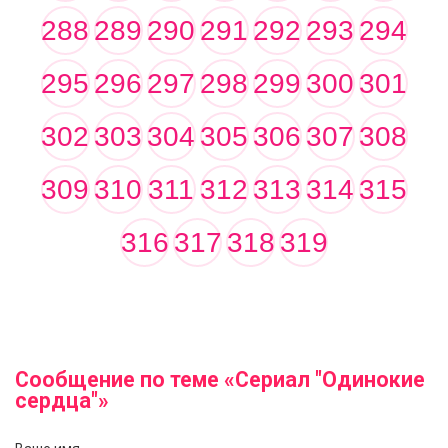
288
289
290
291
292
293
294
295
296
297
298
299
300
301
302
303
304
305
306
307
308
309
310
311
312
313
314
315
316
317
318
319
Сообщение по теме «Сериал "Одинокие
сердца"»