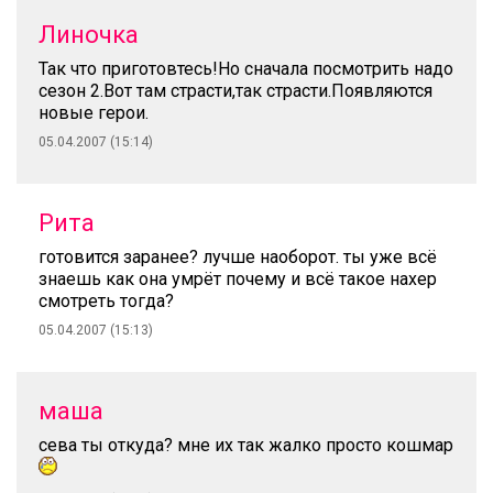
Линочка
Так что приготовтесь!Но сначала посмотрить надо
сезон 2.Вот там страсти,так страсти.Появляются
новые герои.
05.04.2007 (15:14)
Рита
готовится заранее? лучше наоборот. ты уже всё
знаешь как она умрёт почему и всё такое нахер
смотреть тогда?
05.04.2007 (15:13)
маша
сева ты откуда? мне их так жалко просто кошмар