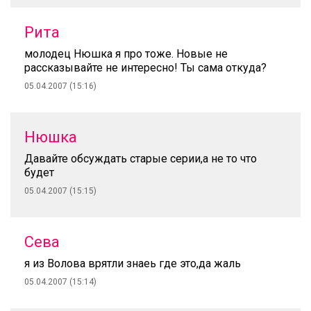
Рита
молодец Нюшка я про тоже. Новые не
рассказывайте не интересно! Ты сама откуда?
05.04.2007 (15:16)
Нюшка
Давайте обсуждать старые серии,а не то что
будет
05.04.2007 (15:15)
Сева
я из Волова врятли знаеь где это,да жаль
05.04.2007 (15:14)