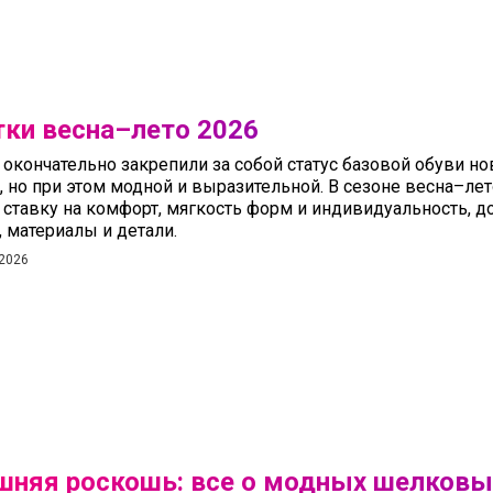
тки весна–лето 2026
 окончательно закрепили за собой статус базовой обуви но
, но при этом модной и выразительной. В сезоне весна–ле
 ставку на комфорт, мягкость форм и индивидуальность, 
, материалы и детали.
 2026
няя роскошь: все о модных шелковы