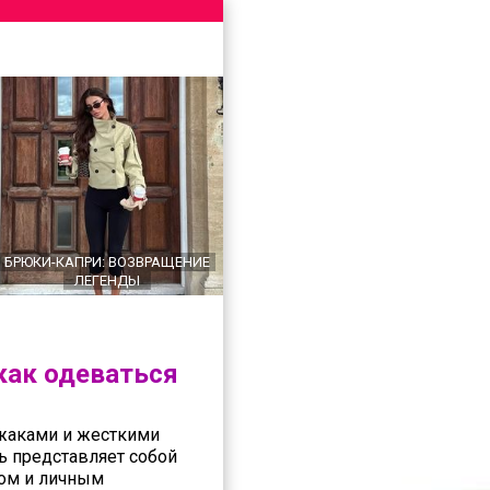
БРЮКИ-КАПРИ: ВОЗВРАЩЕНИЕ
ЛЕГЕНДЫ
как одеваться
джаками и жесткими
ь представляет собой
ом и личным