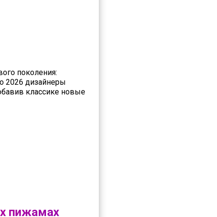
вого поколения:
то 2026 дизайнеры
добавив классике новые
х пижамах