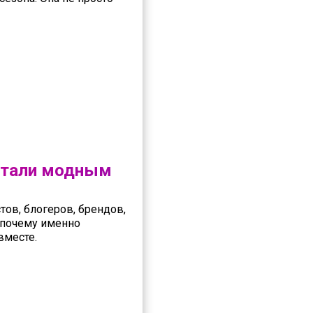
 стали модным
ов, блогеров, брендов,
и почему именно
вместе.