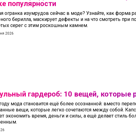
ке популярности
я огранка изумрудов сейчас в моде? Узнайте, как форма 
ного берилла, маскирует дефекты и на что смотреть при 
отых серег с этим роскошным камнем.
ня 2026
ульный гардероб: 10 вещей, которые 
 году мода становится ещё более осознанной: вместо пере
анные вещи, которые легко сочетаются между собой. Кап
ет экономить время, деньги и силы, а ещё делает стиль б
енным.
026