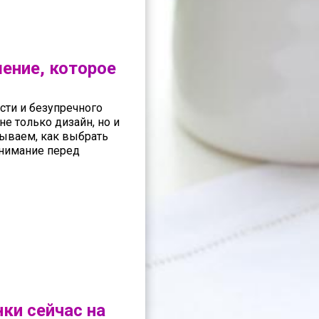
ение, которое
сти и безупречного
е только дизайн, но и
зываем, как выбрать
внимание перед
нки сейчас на