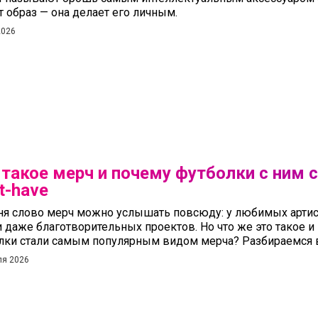
 образ — она делает его личным.
2026
 такое мерч и почему футболки с ним
t-have
ня слово мерч можно услышать повсюду: у любимых артист
и даже благотворительных проектов. Но что же это такое 
лки стали самым популярным видом мерча? Разбираемся 
ля 2026