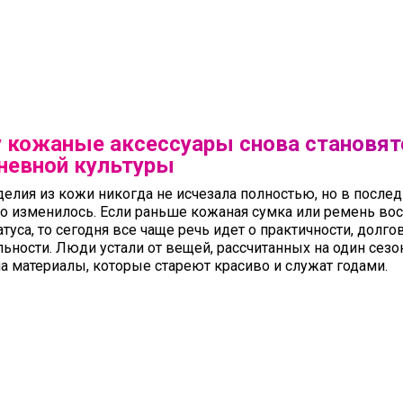
 кожаные аксессуары снова становят
невной культуры
делия из кожи никогда не исчезала полностью, но в после
о изменилось. Если раньше кожаная сумка или ремень во
туса, то сегодня все чаще речь идет о практичности, долго
ьности. Люди устали от вещей, рассчитанных на один сезо
а материалы, которые стареют красиво и служат годами.