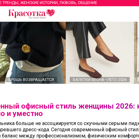
Е ТРЕНДЫ, ЖЕНСКИЕ ИСТОРИИ, ЛЮБОВЬ, ОБЩЕНИЕ
БРОШЬ ВОЗВРАЩАЕТСЯ
БАЛЕТКИ ВЕСНА–ЛЕТО 2026
нный офисный стиль женщины 2026: 
но и уместно
льника больше не ассоциируется со скучными серыми пи
аревшего дресс-кода. Сегодня современный офисный стил
 баланс между профессионализмом, физическим комфорт