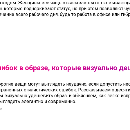
м кодом. Женщины все чаще отказываются от сковывающи
, которые подчеркивают статус, но при этом позволяют чу
ечение всего рабочего дня, будь то работа в офисе или ги
шибок в образе, которые визуально д
рогие вещи могут выглядеть неудачно, если допустить не
траненных стилистических ошибок. Рассказываем о десяти
ы визуально удешевить образ, и объясняем, как легко испр
ыглядеть элегантно и современно.
26