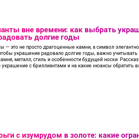
анты вне времени: как выбрать украш
радовать долгие годы
ы — это не просто драгоценные камни, а символ элегантно
 чтобы украшение радовало долгие годы, важно учитывать н
камня, металл, стиль и особенности будущей носки. Расска
 украшение с бриллиантами и на какие нюансы обратить 
рьги с изумрудом в золоте: какие огра