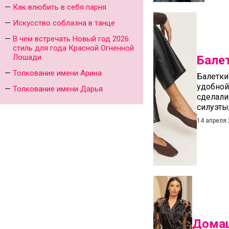
Как влюбить в себя парня
Искусство соблазна в танце
В чем встречать Новый год 2026:
стиль для года Красной Огненной
Лошади
Бале
Толкование имени Арина
Балетки
удобной
Толкование имени Дарья
сделали
силуэты
14 апреля
Домаш