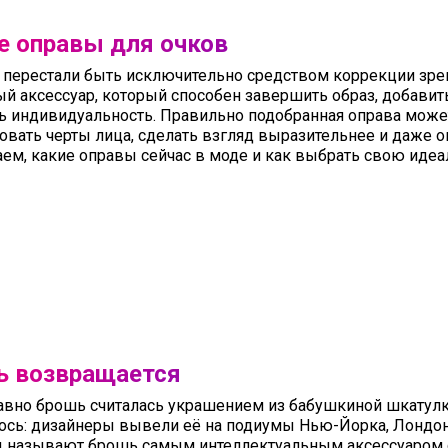
 оправы для очков
 перестали быть исключительно средством коррекции зрен
й аксессуар, который способен завершить образ, добавить
ь индивидуальность. Правильно подобранная оправа може
овать черты лица, сделать взгляд выразительнее и даже о
ем, какие оправы сейчас в моде и как выбрать свою иде
6
ь возвращается
вно брошь считалась украшением из бабушкиной шкатулки
ось: дизайнеры вывели её на подиумы Нью-Йорка, Лондона
ы называют брошь самым интеллектуальным аксессуаром с