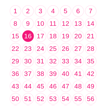
1
2
3
4
5
6
7
8
9
10
11
12
13
14
15
16
17
18
19
20
21
22
23
24
25
26
27
28
29
30
31
32
33
34
35
36
37
38
39
40
41
42
43
44
45
46
47
48
49
50
51
52
53
54
55
56