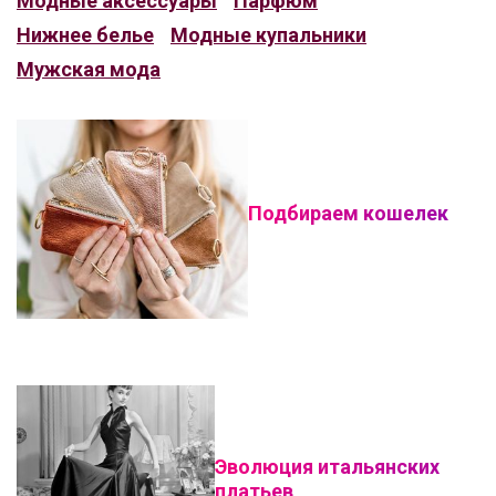
Модные аксессуары
Парфюм
Нижнее белье
Модные купальники
Мужская мода
Подбираем кошелек
Эволюция итальянских
платьев