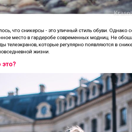
ось, что сникерсы - это уличный стиль обуви. Однако 
енное место в гардеробе современных модниц. Не обош
ы телеэкранов, которые регулярно появляются в снике
 повседневной жизни.
 это?