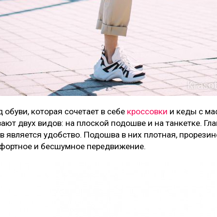
д обуви, которая сочетает в себе
кроссовки
и кеды с ма
ают двух видов: на плоской подошве и на танкетке. Г
 является удобство. Подошва в них плотная, прорезин
фортное и бесшумное передвижение.