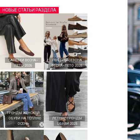
НОВЫЕ СТАТЬИ РАЗДЕЛА
БАЛЕТКИ ВЕСНА–
ЛОФЕРЫ СЕЗОНА
ЛЕТО 2026
ВЕСНА–ЛЕТО 2026
ТРЕНДЫ ЖЕНСКОЙ
ОБУВИ НА ТЁПЛУЮ
ЛЕТНИЕ ТРЕНДЫ
ОСЕНЬ
ОБУВИ 2025