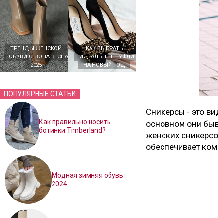
ТРЕНДЫ ЖЕНСКОЙ
КАК ВЫБРАТЬ
ОБУВИ СЕЗОНА ВЕСНА
ИДЕАЛЬНЫЕ ТУФЛИ
2025
НА НОВЫЙ ГОД
ПОПУЛЯРНЫЕ СТАТЬИ
Сникерсы - это ви
Как правильно носить
основном они быв
ботинки Timberland?
женских сникерсов
обеспечивает ком
Модная зимняя обувь
2024