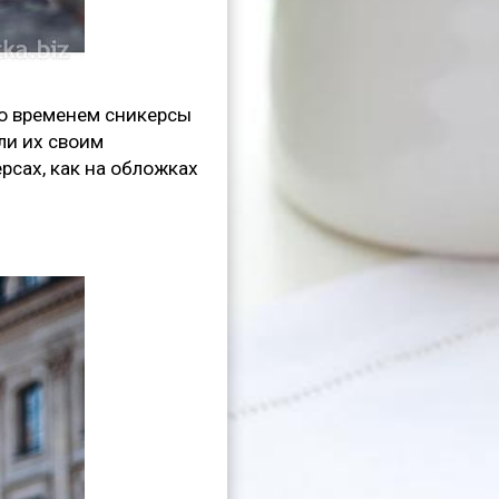
со временем сникерсы
ли их своим
рсах, как на обложках