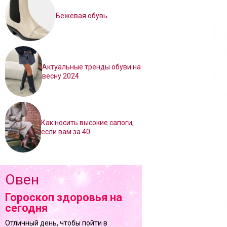
Бежевая обувь
Актуальные тренды обуви на
весну 2024
Как носить высокие сапоги,
если вам за 40
Овен
Гороскоп здоровья на
сегодня
Отличный день, чтобы пойти в