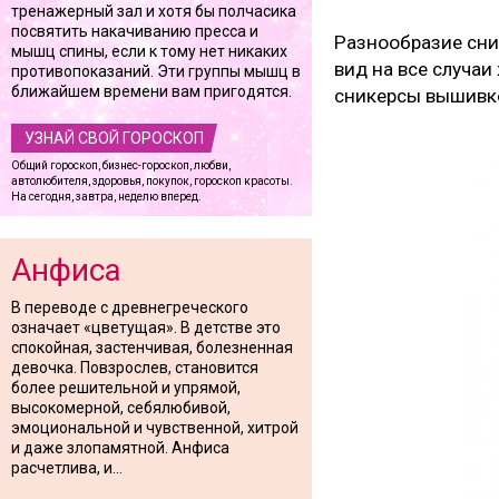
тренажерный зал и хотя бы полчасика
посвятить накачиванию пресса и
Разнообразие сни
мышц спины, если к тому нет никаких
вид на все случаи
противопоказаний. Эти группы мышц в
ближайшем времени вам пригодятся.
сникерсы вышивко
УЗНАЙ СВОЙ ГОРОСКОП
Общий гороскоп, бизнес-гороскоп, любви,
автолюбителя, здоровья, покупок, гороскоп красоты.
На сегодня, завтра, неделю вперед.
Анфиса
В переводе с древнегреческого
означает «цветущая». В детстве это
спокойная, застенчивая, болезненная
девочка. Повзрослев, становится
более решительной и упрямой,
высокомерной, себялюбивой,
эмоциональной и чувственной, хитрой
и даже злопамятной. Анфиса
расчетлива, и...