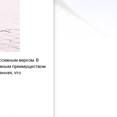
ссивным верхом. В
лавным преимуществом
енная, что