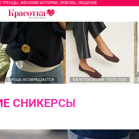
Е ТРЕНДЫ, ЖЕНСКИЕ ИСТОРИИ, ЛЮБОВЬ, ОБЩЕНИЕ
БРОШЬ ВОЗВРАЩАЕТСЯ
БАЛЕТКИ ВЕСНА–ЛЕТО 2026
Е СНИКЕРСЫ