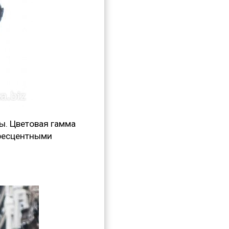
ы. Цветовая гамма
оресцентными