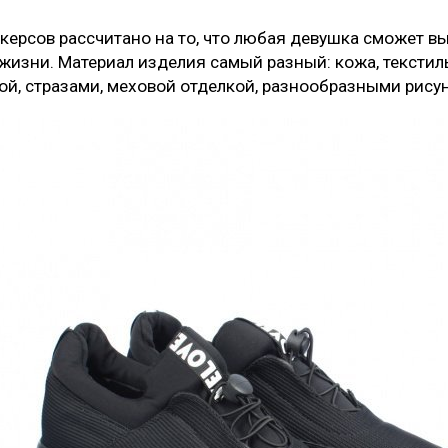
керсов рассчитано на то, что любая девушка сможет 
 жизни. Материал изделия самый разный: кожа, тексти
й, стразами, меховой отделкой, разнообразными рису