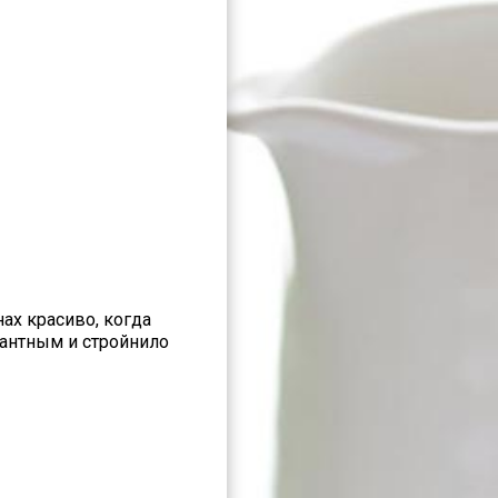
ах красиво, когда
антным и стройнило