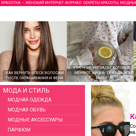
КРАСОТКА – ЖЕНСКИЙ ИНТЕРНЕТ-ЖУРНАЛ: СЕКРЕТЫ КРАСОТЫ, МОДНЫ
УТРЕННИЕ РИТУАЛЫ, КОТОРЫЕ
КАК ВЕРНУТЬ БЛЕСК ВОЛОСАМ
МЕНЯЮТ ЖИЗНЬ: ПРАВДА ИЛИ
ПОСЛЕ ОКРАШИВАНИЯ И ФЕНА
МИФ?
МОДА И СТИЛЬ
МОДНАЯ ОДЕЖДА
МОДНАЯ ОБУВЬ
К
МОДНЫЕ АКСЕССУАРЫ
Со
ПАРФЮМ
яв
ГЛАВНЫЕ ТРЕНДЫ ВЕРХНЕЙ