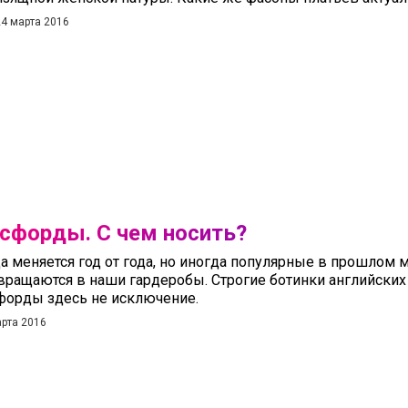
24 марта 2016
сфорды. С чем носить?
а меняется год от года, но иногда популярные в прошлом
вращаются в наши гардеробы. Строгие ботинки английских 
форды здесь не исключение.
арта 2016