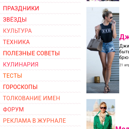
ПРАЗДНИКИ
ЗВЁЗДЫ
КУЛЬТУРА
Дж
ТЕХНИКА
Джи
быть
ПОЛЕЗНЫЕ СОВЕТЫ
брюк
КУЛИНАРИЯ
21 ап
ТЕСТЫ
ГОРОСКОПЫ
ТОЛКОВАНИЕ ИМЕН
ФОРУМ
РЕКЛАМА В ЖУРНАЛЕ