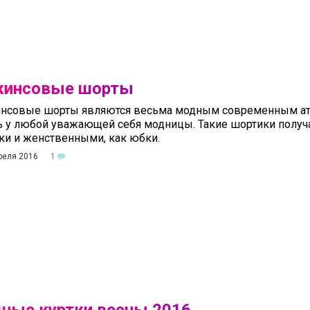
инсовые шорты
нсовые шорты являются весьма модным современным ат
 у любой уважающей себя модницы. Такие шортики получ
и и женственными, как юбки.
реля 2016
1