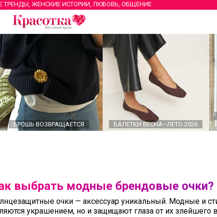
Е ТРЕНДЫ, ЖЕНСКИЕ ИСТОРИИ, ЛЮБОВЬ, ОБЩЕНИЕ
БРОШЬ ВОЗВРАЩАЕТСЯ
БАЛЕТКИ ВЕСНА–ЛЕТО 2026
ак выбрать модные брендовые очки?
лнцезащитные очки — аксессуар уникальный. Модные и сти
ляются украшением, но и защищают глаза от их злейшего в