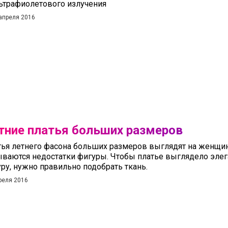
ьтрафиолетового излучения
апреля 2016
тние платья больших размеров
ья летнего фасона больших размеров выглядят на женщин
ваются недостатки фигуры. Чтобы платье выглядело элег
ру, нужно правильно подобрать ткань.
реля 2016