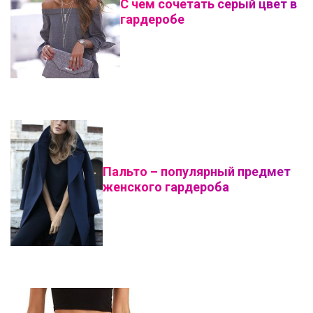
С чем сочетать серый цвет в
гардеробе
Пальто – популярный предмет
женского гардероба