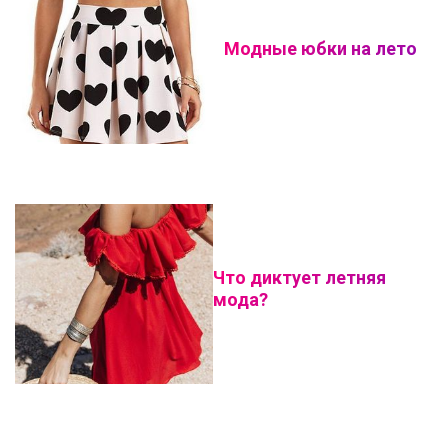
Модные юбки на лето
Что диктует летняя
мода?