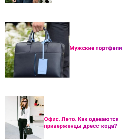
Мужские портфели
Офис. Лето. Как одеваются
приверженцы дресс-кода?