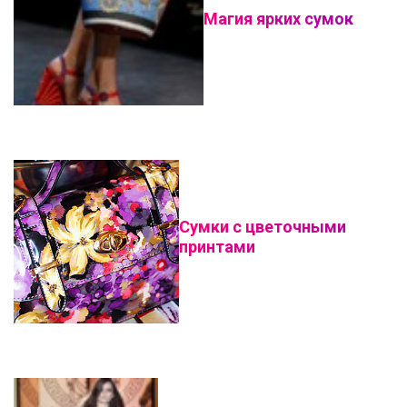
Магия ярких сумок
Сумки с цветочными
принтами