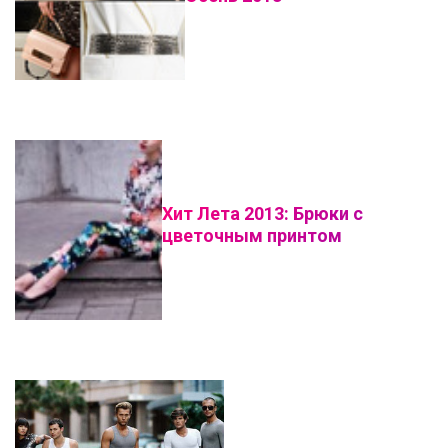
Хит Лета 2013: Брюки с
цветочным принтом