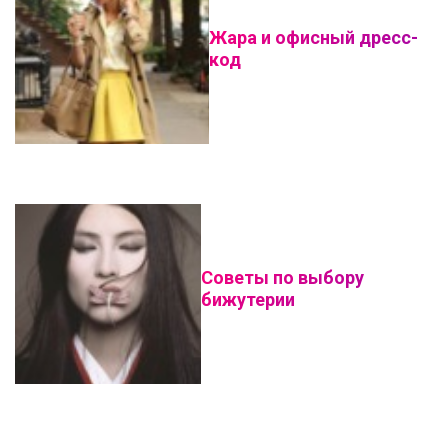
Жара и офисный дресс-
код
Советы по выбору
бижутерии