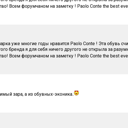
во! Всем форумчаном на заметку ! Paolo Conte the best ever
арка уже многие годы нравится Paolo Conte ! Эта обувь сч
ого бренда я для себя ничего другого не открыла за разум
во! Всем форумчаном на заметку ! Paolo Conte the best ever
мый зара, а из обувных-эконика..