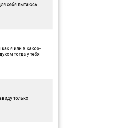
 для себя пытаюсь
 как я или в какое-
духом тогда у тебя
 ввиду только