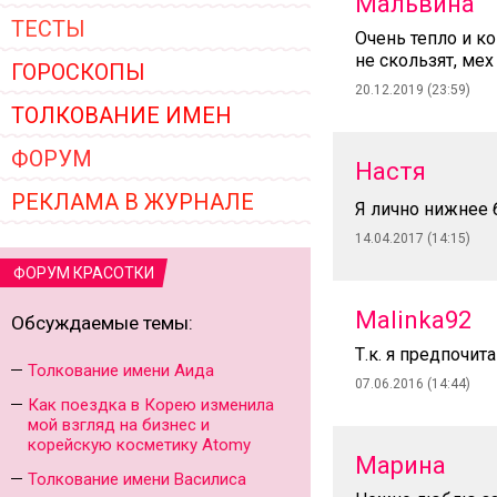
Мальвина
ТЕСТЫ
Очень тепло и к
не скользят, мех
ГОРОСКОПЫ
20.12.2019 (23:59)
ТОЛКОВАНИЕ ИМЕН
ФОРУМ
Настя
РЕКЛАМА В ЖУРНАЛЕ
Я лично нижнее 
14.04.2017 (14:15)
ФОРУМ КРАСОТКИ
Malinka92
Обсуждаемые темы:
Т.к. я предпочи
Толкование имени Аида
07.06.2016 (14:44)
Как поездка в Корею изменила
мой взгляд на бизнес и
корейскую косметику Atomy
Марина
Толкование имени Василиса