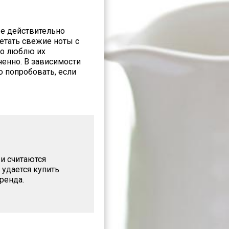
ые действительно
етать свежие ноты с
но люблю их
ченно. В зависимости
ю попробовать, если
 и считаются
 удается купить
ренда.