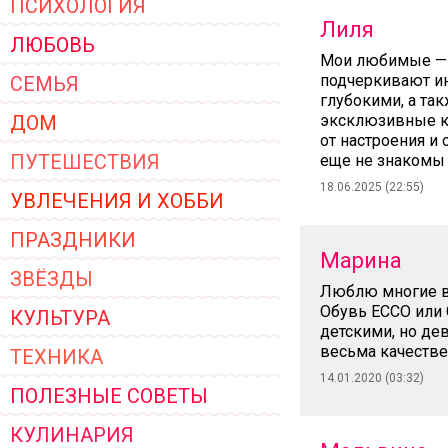
ПСИХОЛОГИЯ
ЖЕНСКОЙ ОДЕЖДЫ 2026
Лиля
ЛЮБОВЬ
Мои любимые — э
подчеркивают ин
СЕМЬЯ
глубокими, а та
ДОМ
эксклюзивные ко
от настроения и 
ПУТЕШЕСТВИЯ
еще не знакомы 
18.06.2025 (22:55)
УВЛЕЧЕНИЯ И ХОББИ
ПРАЗДНИКИ
Марина
ЗВЁЗДЫ
Люблю многие ве
Обувь ECCO или G
КУЛЬТУРА
детскими, но де
весьма качестве
ТЕХНИКА
14.01.2020 (03:32)
ПОЛЕЗНЫЕ СОВЕТЫ
КУЛИНАРИЯ