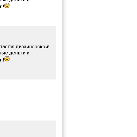
 !
итается дизайнерской!
ные деньги и
 !