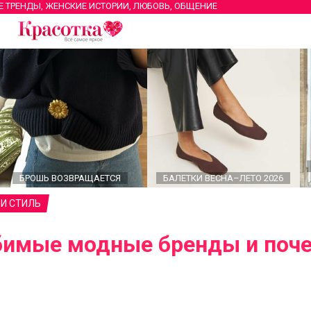
Е ТРЕНДЫ, ЖЕНСКИЕ ИСТОРИИ, ЛЮБОВЬ, ОБЩЕНИЕ
БРОШЬ ВОЗВРАЩАЕТСЯ
БАЛЕТКИ ВЕСНА–ЛЕТО 2026
И СТИЛЬ
имые модные бренды и поч