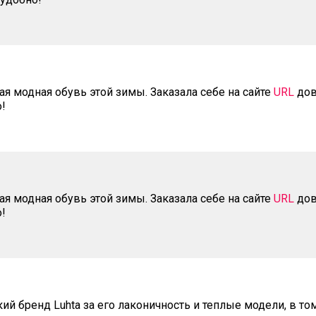
мая модная обувь этой зимы. Заказала себе на сайте
URL
дов
!
мая модная обувь этой зимы. Заказала себе на сайте
URL
дов
!
й бренд Luhta за его лаконичность и теплые модели, в том