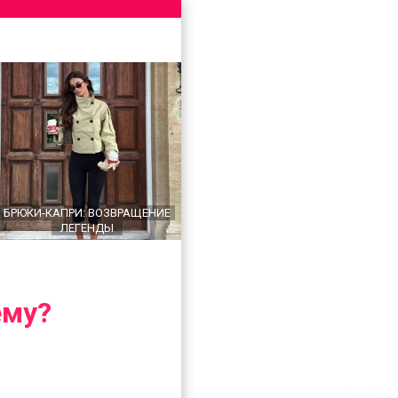
БРЮКИ-КАПРИ: ВОЗВРАЩЕНИЕ
ЛЕГЕНДЫ
ему?