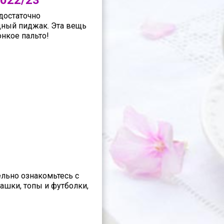
022/23
достаточно
дный пиджак. Эта вещь
онкое пальто!
ельно ознакомьтесь с
ашки, топы и футболки,