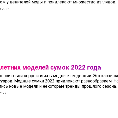
ом у ценителей моды и привлекают множество взглядов.
я 2022
 летних моделей сумок 2022 года
вносит свои коррективы в модные тенденции. Это касается
суаров. Модные сумки 2022 привлекают разнообразием. Н
лись новые модели и некоторые тренды прошлого сезона.
2022