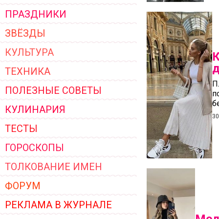
ПРАЗДНИКИ
ЗВЁЗДЫ
КУЛЬТУРА
К
д
ТЕХНИКА
П
ПОЛЕЗНЫЕ СОВЕТЫ
п
б
КУЛИНАРИЯ
30
ТЕСТЫ
ГОРОСКОПЫ
ТОЛКОВАНИЕ ИМЕН
ФОРУМ
РЕКЛАМА В ЖУРНАЛЕ