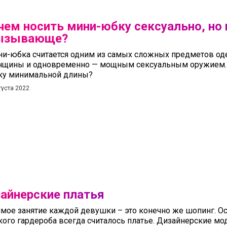
чем носить мини-юбку сексуально, но 
ызывающе?
и-юбка считается одним из самых сложных предметов од
щины и одновременно — мощным сексуальным оружием. 
ку минимальной длины?
густа 2022
айнерские платья
ое занятие каждой девушки – это конечно же шопинг. О
ого гардероба всегда считалось платье. Дизайнерские мо