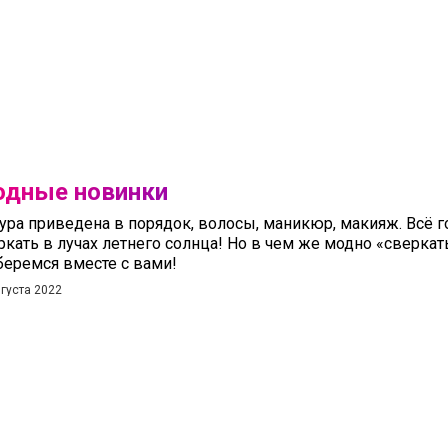
дные новинки
ура приведена в порядок, волосы, маникюр, макияж. Всё го
ркать в лучах летнего солнца! Но в чем же модно «сверкат
беремся вместе с вами!
вгуста 2022