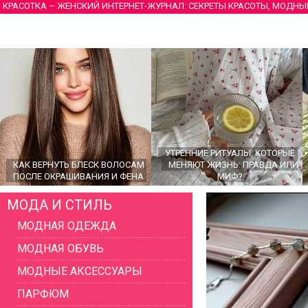
КРАСОТКА – ЖЕНСКИЙ ИНТЕРНЕТ-ЖУРНАЛ: СЕКРЕТЫ КРАСОТЫ, МОДНЫ
УТРЕННИЕ РИТУАЛЫ, КОТОРЫЕ
КАК ВЕРНУТЬ БЛЕСК ВОЛОСАМ
МЕНЯЮТ ЖИЗНЬ: ПРАВДА ИЛИ
ПОСЛЕ ОКРАШИВАНИЯ И ФЕНА
МИФ?
МОДА И СТИЛЬ
МОДНАЯ ОДЕЖДА
МОДНАЯ ОБУВЬ
МОДНЫЕ АКСЕССУАРЫ
ПАРФЮМ
ГЛАВНЫЕ ТРЕНДЫ ВЕРХНЕЙ