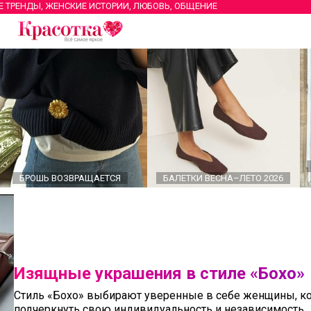
Е ТРЕНДЫ, ЖЕНСКИЕ ИСТОРИИ, ЛЮБОВЬ, ОБЩЕНИЕ
БРОШЬ ВОЗВРАЩАЕТСЯ
БАЛЕТКИ ВЕСНА–ЛЕТО 2026
Изящные украшения в стиле «Бохо»
Стиль «Бохо» выбирают уверенные в себе женщины, к
подчеркнуть свою индивидуальность и независимость.