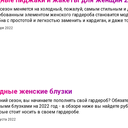
ные пиджаки и жакеты для женщин 2
 сезон меняется на холодный, пожалуй, самым стильным и 
ебованным элементом женского гардероба становится мо
на с простотой и легкостью заменить и кардиган, и даже т
бря 2022
дные женские блузки
ний сезон, вы начинаете пополнять свой гардероб? Обязат
ыми блузками на 2022 год - в обзоре ниже вы найдете руб
рые стоит носить в своем гардеробе.
уста 2022