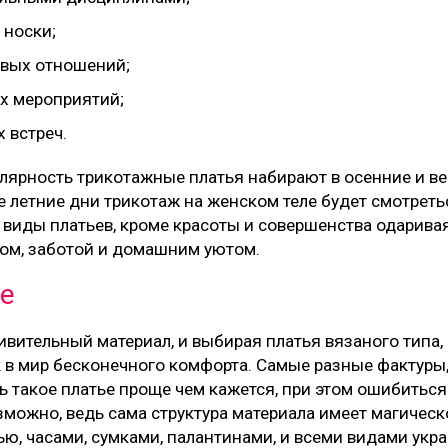
 носки;
овых отношений;
х мероприятий;
 встреч.
ярность трикотажные платья набирают в осенние и ве
 летние дни трикотаж на женском теле будет смотреть
 виды платьев, кроме красоты и совершенства одарива
лом, заботой и домашним уютом.
е
ивительный материал, и выбирая платья вязаного типа,
к в мир бесконечного комфорта. Самые разные фактуры
ь такое платье проще чем кажется, при этом ошибитьс
зможно, ведь сама структура материала имеет магическ
ью, часами, сумками, палантинами, и всеми видами укр