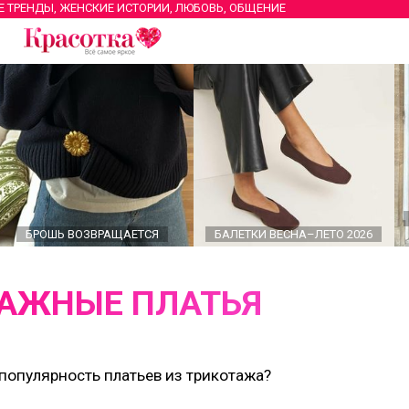
Е ТРЕНДЫ, ЖЕНСКИЕ ИСТОРИИ, ЛЮБОВЬ, ОБЩЕНИЕ
БРОШЬ ВОЗВРАЩАЕТСЯ
БАЛЕТКИ ВЕСНА–ЛЕТО 2026
АЖНЫЕ ПЛАТЬЯ
популярность платьев из трикотажа?