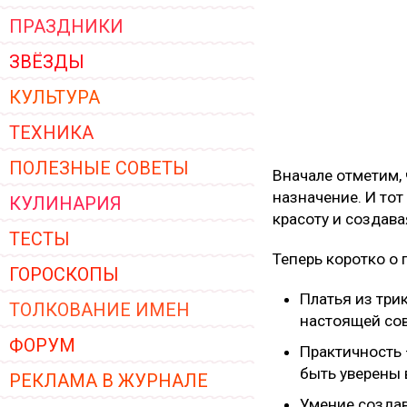
ПРАЗДНИКИ
ЗВЁЗДЫ
КУЛЬТУРА
ТЕХНИКА
ПОЛЕЗНЫЕ СОВЕТЫ
Вначале отметим,
назначение. И тот
КУЛИНАРИЯ
красоту и создава
ТЕСТЫ
Теперь коротко о
ГОРОСКОПЫ
Платья из три
ТОЛКОВАНИЕ ИМЕН
настоящей со
ФОРУМ
Практичность 
быть уверены 
РЕКЛАМА В ЖУРНАЛЕ
Умение создав