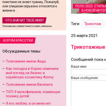
поистине не знает границ. Пожалуй,
они слишком серьезно относятся к
ПОЛО 2025: СТИЛ
жизни и...
В НОВОЙ ИНТЕ
ЧТО ЗНАЧИТ ТВОЁ ИМЯ?
Теги:
Трикотаж
Толкование, совместимость имён, именины
25 марта 2021
ФОРУМ КРАСОТКИ
Трикотажные 
Обсуждаемые темы:
Сообщений пока н
Толкование имени Аида
Ваше имя
Как поездка в Корею изменила
мой взгляд на бизнес и
корейскую косметику Atomy
Ваше сообщение
Толкование имени Василиса
ТОП-3 мультфильмов, ломающих
психику детей
Я его люблю, а он меня нет