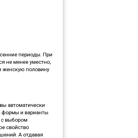
сенние периоды. При
ся не менее уместно,
я женскую половину
 вы автоматически
, формы и варианты
я с выбором
ое свойство
ашений. А отдавая