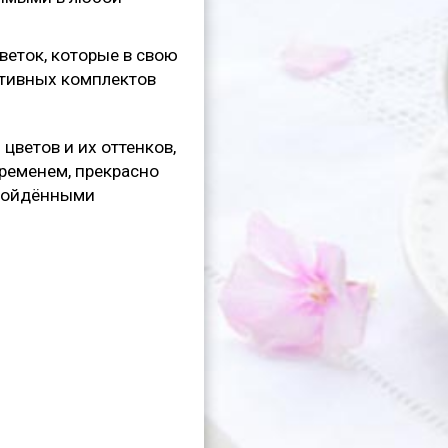
еток, которые в свою
ативных комплектов
цветов и их оттенков,
временем, прекрасно
взойдёнными