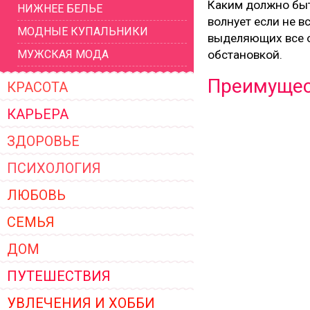
Каким должно бы
НИЖНЕЕ БЕЛЬЕ
ЖЕНСКОЙ ОДЕЖДЫ 2026
волнует если не в
МОДНЫЕ КУПАЛЬНИКИ
выделяющих все о
МУЖСКАЯ МОДА
обстановкой.
Преимущес
КРАСОТА
КАРЬЕРА
ЗДОРОВЬЕ
ПСИХОЛОГИЯ
ЛЮБОВЬ
СЕМЬЯ
ДОМ
ПУТЕШЕСТВИЯ
УВЛЕЧЕНИЯ И ХОББИ