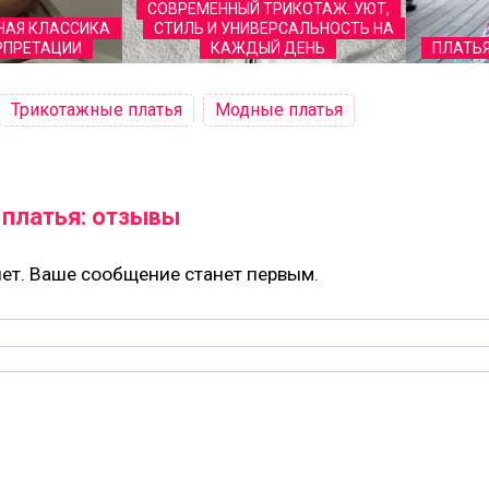
СОВРЕМЕННЫЙ ТРИКОТАЖ: УЮТ,
ЬНАЯ КЛАССИКА
СТИЛЬ И УНИВЕРСАЛЬНОСТЬ НА
РПРЕТАЦИИ
КАЖДЫЙ ДЕНЬ
ПЛАТЬЯ
Трикотажные платья
Модные платья
платья: отзывы
ет. Ваше сообщение станет первым.