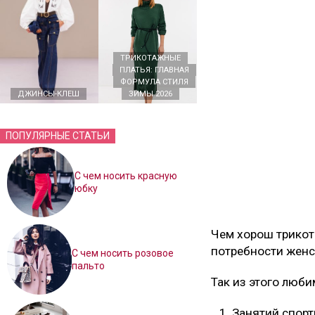
ТРИКОТАЖНЫЕ
ПЛАТЬЯ: ГЛАВНАЯ
ФОРМУЛА СТИЛЯ
ДЖИНСЫ-КЛЕШ
ЗИМЫ 2026
ПОПУЛЯРНЫЕ СТАТЬИ
С чем носить красную
юбку
Чем хорош трикот
потребности женс
С чем носить розовое
пальто
Так из этого люб
Занятий спор