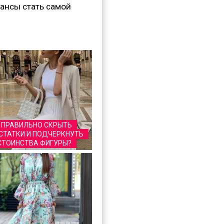
шансы стать самой
 ПРАВИЛЬНО СКРЫТЬ
СТАТКИ И ПОДЧЕРКНУТЬ
ТОИНСТВА ФИГУРЫ?