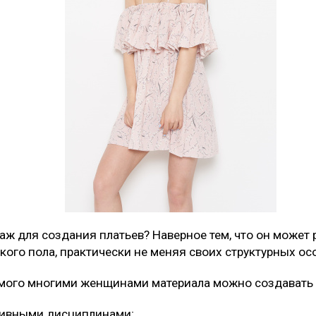
аж для создания платьев? Наверное тем, что он может
кого пола, практически не меняя своих структурных ос
имого многими женщинами материала можно создавать 
тивными дисциплинами;