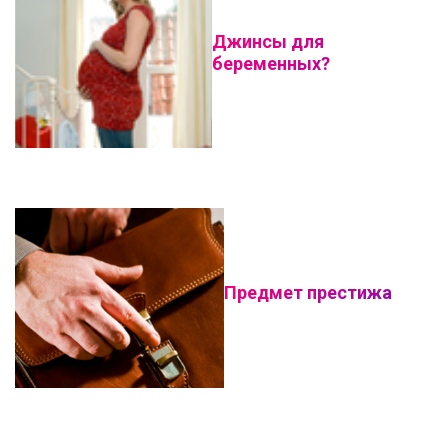
Джинсы для
беременных?
Предмет престижа