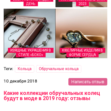
ДЕНЬ
2023
ИЗЯЩНЫЕ УКРАШЕНИЯ В
ЮВЕЛИРНЫЕ ИЗДЕЛИЯ В
СТИЛЕ «БОХО»
ФОРМЕ СЕРДЦА
Теги:
Кольца
Обручальные кольца
10 декабря 2018
Написать отзыв
Какие коллекции обручальных колец
будут в моде в 2019 году: отзывы