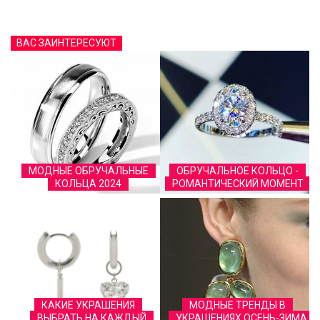
ВАС ЗАИНТЕРЕСУЮТ
МОДНЫЕ ОБРУЧАЛЬНЫЕ
ОБРУЧАЛЬНОЕ КОЛЬЦО -
КОЛЬЦА 2024
РОМАНТИЧЕСКИЙ МОМЕНТ
КАКИЕ УКРАШЕНИЯ
МОДНЫЕ ТРЕНДЫ В
ВЫБРАТЬ НА КАЖДЫЙ
УКРАШЕНИЯХ ОСЕНЬ-ЗИМА