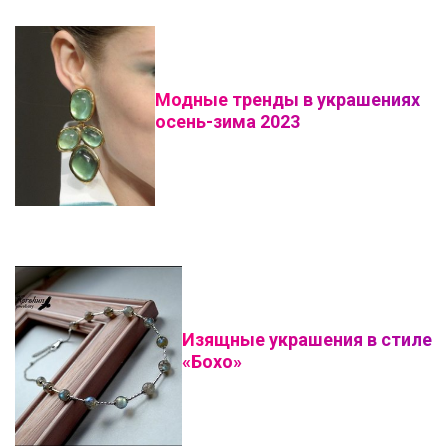
Модные тренды в украшениях
осень-зима 2023
Изящные украшения в стиле
«Бохо»