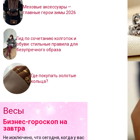
Меховые аксессуары —
главные герои зимы 2026
Гид по сочетанию колготок и
обуви: стильные правила для
безупречного образа
Где покупать золотые
кольца?
Весы
Бизнес-гороскоп на
завтра
Не исключено, что сегодня, когда у вас