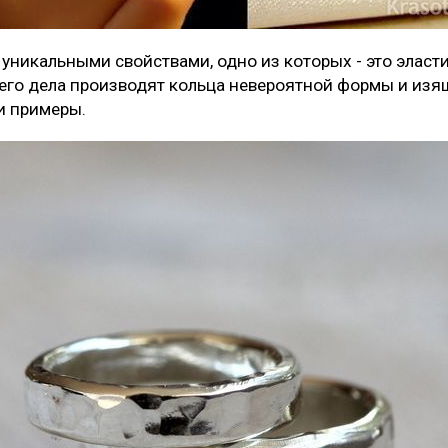
уникальными свойствами, одно из которых - это эласт
оего дела производят кольца невероятной формы и изя
и примеры.