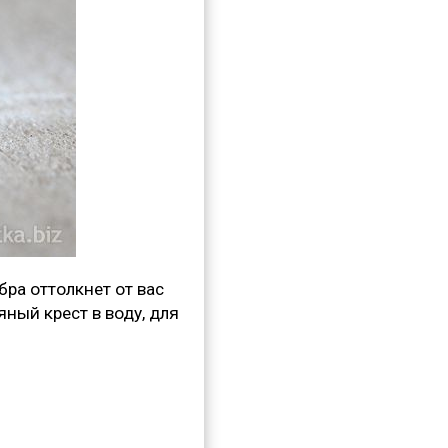
ра оттолкнет от вас
ный крест в воду, для