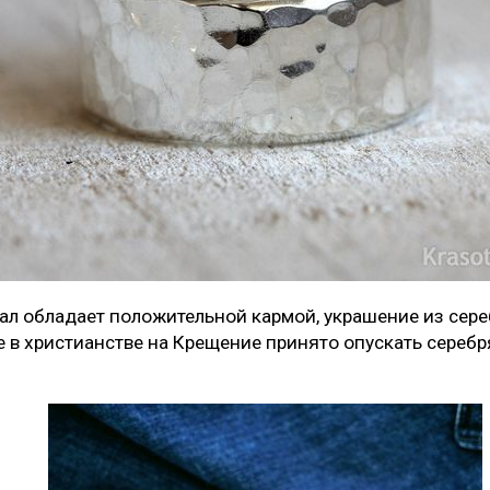
ал обладает положительной кармой, украшение из сереб
 в христианстве на Крещение принято опускать серебря