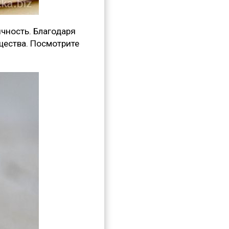
ичность. Благодаря
щества. Посмотрите