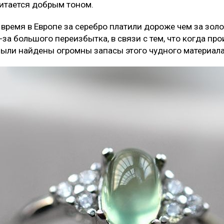
читается добрым тоном.
ремя в Европе за серебро платили дороже чем за золот
-за большого переизбытка, в связи с тем, что когда пр
ыли найдены огромны запасы этого чудного материала