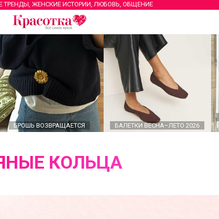
Е ТРЕНДЫ, ЖЕНСКИЕ ИСТОРИИ, ЛЮБОВЬ, ОБЩЕНИЕ
БРОШЬ ВОЗВРАЩАЕТСЯ
БАЛЕТКИ ВЕСНА–ЛЕТО 2026
ЯНЫЕ КОЛЬЦА