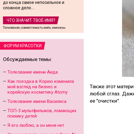
до конца самое непосильное и
сложное дело....
ЧТО ЗНАЧИТ ТВОЁ ИМЯ?
Толкование, совместимость имён, именины
ФОРУМ КРАСОТКИ
Обсуждаемые темы:
Толкование имени Аида
Как поездка в Корею изменила
Также этот матери
мой взгляд на бизнес и
корейскую косметику Atomy
любой сглаз. Даже
ее "очистки".
Толкование имени Василиса
ТОП-3 мультфильмов, ломающих
психику детей
Я его люблю, а он меня нет