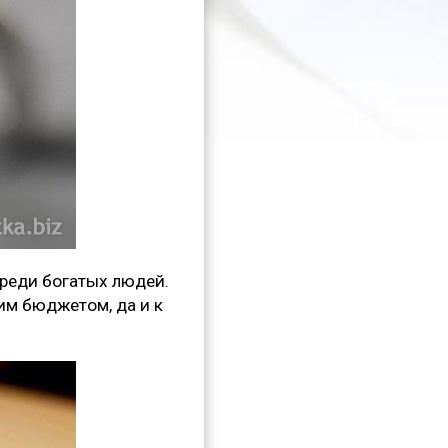
среди богатых людей.
им бюджетом, да и к