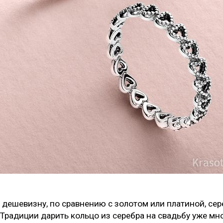
дешевизну, по сравнению с золотом или платиной, сер
Традиции дарить кольцо из серебра на свадьбу уже мног