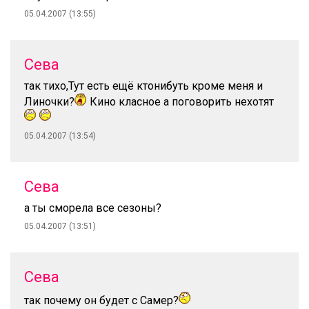
05.04.2007 (13:55)
Сева
так тихо,Тут есть ещё ктонибуть кроме меня и
Линочки?
Кино класное а поговорить нехотят
05.04.2007 (13:54)
Сева
а ты сморела все сезоны?
05.04.2007 (13:51)
Сева
так почему он будет с Самер?