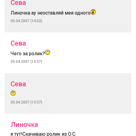
Сева
Линочка ау неоставляй мея одного
05.04.2007 (14:02)
Сева
Чего за ролик?
05.04.2007 (13:57)
Сева
05.04.2007 (13:57)
Линочка
я тут!Скачиваю ролик из О.С.