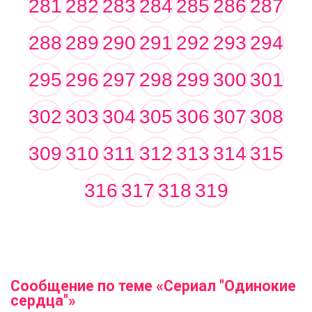
281
282
283
284
285
286
287
288
289
290
291
292
293
294
295
296
297
298
299
300
301
302
303
304
305
306
307
308
309
310
311
312
313
314
315
316
317
318
319
Сообщение по теме «Сериал "Одинокие
сердца"»