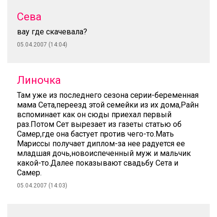
Сева
вау где скачевала?
05.04.2007 (14:04)
Линочка
Там уже из последнего сезона серии-беременная
мама Сета,переезд этой семейки из их дома,Райн
вспоминает как он сюды приехал первый
раз.Потом Сет вырезает из газеты статью об
Самер,где она бастует против чего-то.Мать
Мариссы получает диплом-за нее радуется ее
младшая дочь,новоиспеченный муж и мальчик
какой-то.Далее показывают свадьбу Сета и
Самер.
05.04.2007 (14:03)