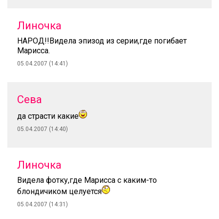
Линочка
НАРОД!!Видела эпизод из серии,где погибает
Марисса.
05.04.2007 (14:41)
Сева
да страсти какие
05.04.2007 (14:40)
Линочка
Видела фотку,где Марисса с каким-то
блондичиком целуется
05.04.2007 (14:31)