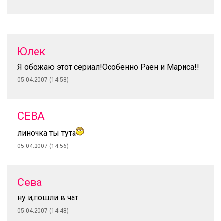
Юлек
Я обожаю этот сериал!Особенно Раен и Мариса!!
05.04.2007 (14:58)
СЕВА
линочка ты тута
05.04.2007 (14:56)
Сева
ну и,пошли в чат
05.04.2007 (14:48)