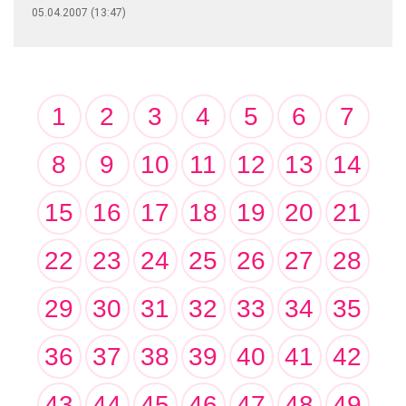
05.04.2007 (13:47)
1
2
3
4
5
6
7
8
9
10
11
12
13
14
15
16
17
18
19
20
21
22
23
24
25
26
27
28
29
30
31
32
33
34
35
36
37
38
39
40
41
42
43
44
45
46
47
48
49