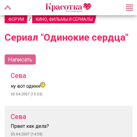
/
ФОРУМ
КИНО, ФИЛЬМЫ И СЕРИАЛЫ
Сериал "Одинокие сердца"
Написать
Сева
ну вот одинн
05.04.2007 (15:03)
Сева
Првет как дела?
05.04.2007 (14:59)