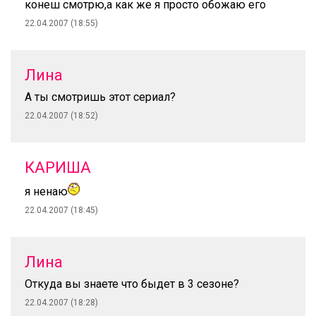
конеш смотрю,а как же я просто обожаю его
22.04.2007 (18:55)
Лина
А ты смотришь этот сериал?
22.04.2007 (18:52)
КАРИША
я ненаю
22.04.2007 (18:45)
Лина
Откуда вы знаете что быдет в 3 сезоне?
22.04.2007 (18:28)