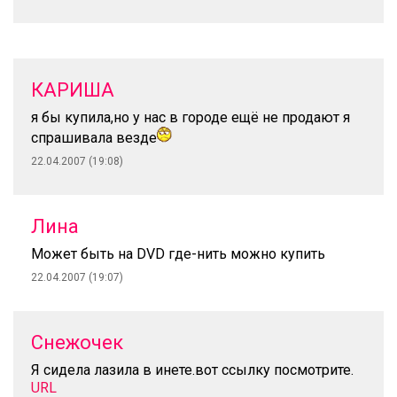
КАРИША
я бы купила,но у нас в городе ещё не продают я
спрашивала везде
22.04.2007 (19:08)
Лина
Может быть на DVD где-нить можно купить
22.04.2007 (19:07)
Снежочек
Я сидела лазила в инете.вот ссылку посмотрите.
URL