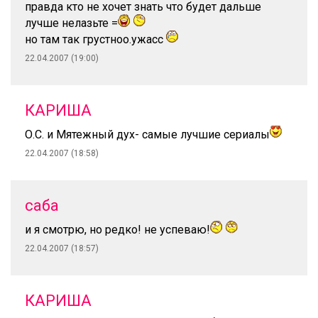
правда кто не хочет знать что будет дальше
лучше нелазьте =
но там так грустноо.ужасс
22.04.2007 (19:00)
КАРИША
О.С. и Мятежный дух- самые лучшие сериалы
22.04.2007 (18:58)
саба
и я смотрю, но редко! не успеваю!
22.04.2007 (18:57)
КАРИША