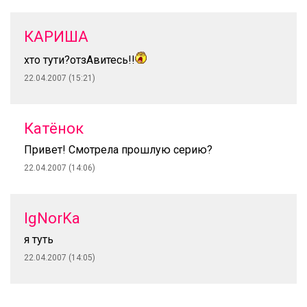
КАРИША
хто тути?отзАвитесь!!
22.04.2007 (15:21)
Катёнок
Привет! Смотрела прошлую серию?
22.04.2007 (14:06)
IgNorKa
я туть
22.04.2007 (14:05)