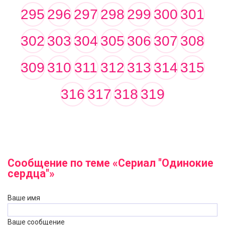
295
296
297
298
299
300
301
302
303
304
305
306
307
308
309
310
311
312
313
314
315
316
317
318
319
Сообщение по теме «Сериал "Одинокие
сердца"»
Ваше имя
Ваше сообщение