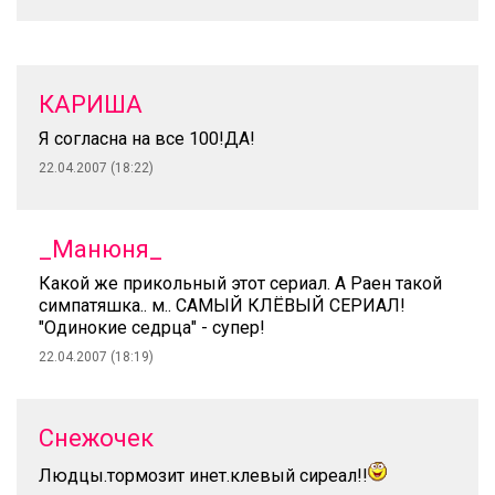
КАРИША
Я согласна на все 100!ДА!
22.04.2007 (18:22)
_Манюня_
Какой же прикольный этот сериал. А Раен такой
симпатяшка.. м.. САМЫЙ КЛЁВЫЙ СЕРИАЛ!
"Одинокие седрца" - супер!
22.04.2007 (18:19)
Снежочек
Людцы.тормозит инет.клевый сиреал!!