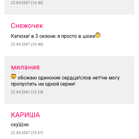
22.04.2007 (16:40)
Снежочек
Катюха! в 3 сезоне..я просто в шоке
22.04.2007 (16:40)
милания
обожаю одинокие сердца!слов нет!не могу
пропустить ни одной серии!
22.04.2007 (16:24)
КАРИША
скуШно
22.04.2007 (15:37)