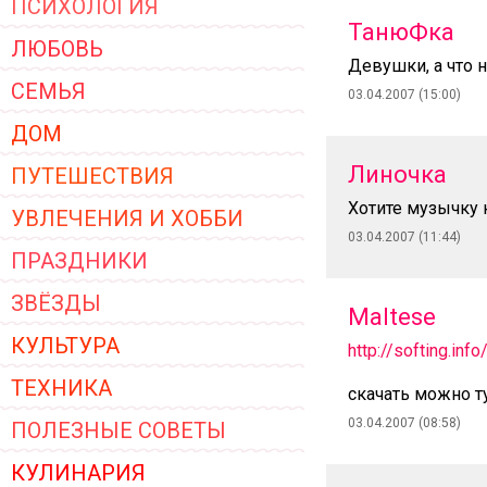
ПСИХОЛОГИЯ
ЖЕНСКОЙ ОДЕЖДЫ 2026
ТанюФка
ЛЮБОВЬ
Девушки, а что н
СЕМЬЯ
03.04.2007 (15:00)
ДОМ
Линочка
ПУТЕШЕСТВИЯ
Хотите музычку 
УВЛЕЧЕНИЯ И ХОББИ
03.04.2007 (11:44)
ПРАЗДНИКИ
ЗВЁЗДЫ
Maltese
КУЛЬТУРА
http://softing.in
ТЕХНИКА
скачать можно т
03.04.2007 (08:58)
ПОЛЕЗНЫЕ СОВЕТЫ
КУЛИНАРИЯ