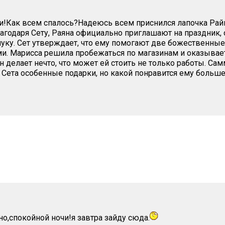
и!Как всем спалось?Надеюсь всем приснился лапочка Райн
лагодаря Сету, Раяна официально приглашают на праздник
уку. Сет утверждает, что ему помогают две божественные
. Марисса решила пробежаться по магазинам и оказывает
н делает нечто, что может ей стоить не только работы. Са
 Сета особенные подарки, но какой понравится ему больше
но,спокойной ночи!я завтра зайду сюда.