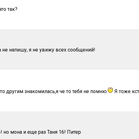
это так?
а не напишу, я не увижу всех сообщений!
то другим знакомилась,я че то тебя не помню.
Я тоже кст
 но мона и еще раз Таня 16! Питер