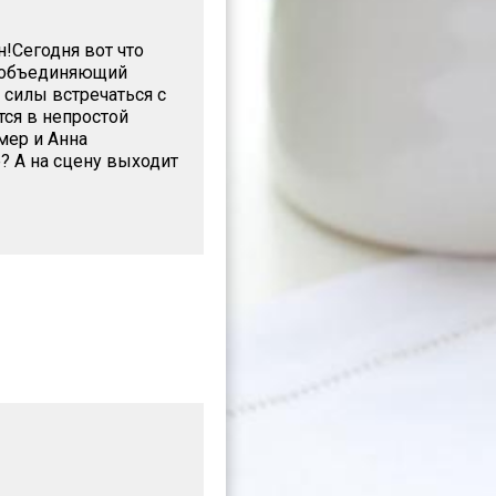
!Сегодня вот что
, объединяющий
 силы встречаться с
ся в непростой
ммер и Анна
? А на сцену выходит