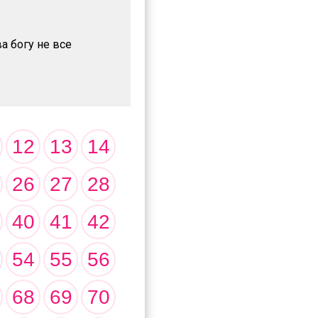
а богу не все
12
13
14
26
27
28
40
41
42
54
55
56
68
69
70