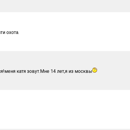
ти охота.
я!меня катя зовут.Мне 14 лет,я из москвы