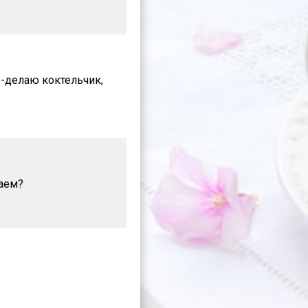
 з-делаю коктельчик,
таем?