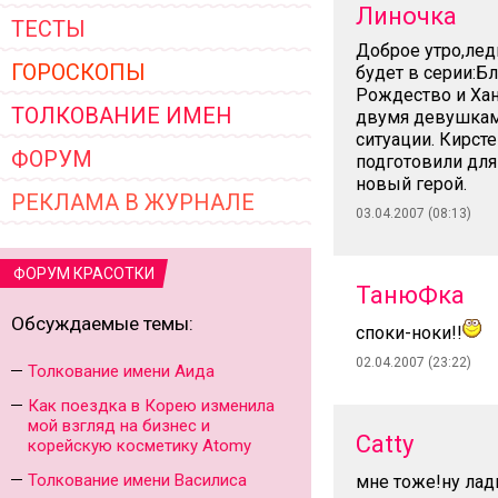
Линочка
ТЕСТЫ
Доброе утро,лед
ГОРОСКОПЫ
будет в серии:Б
Рождество и Хан
ТОЛКОВАНИЕ ИМЕН
двумя девушками
ситуации. Кирсте
ФОРУМ
подготовили для
новый герой.
РЕКЛАМА В ЖУРНАЛЕ
03.04.2007 (08:13)
ФОРУМ КРАСОТКИ
ТанюФка
Обсуждаемые темы:
споки-ноки!!
02.04.2007 (23:22)
Толкование имени Аида
Как поездка в Корею изменила
мой взгляд на бизнес и
Catty
корейскую косметику Atomy
Толкование имени Василиса
мне тоже!ну лад