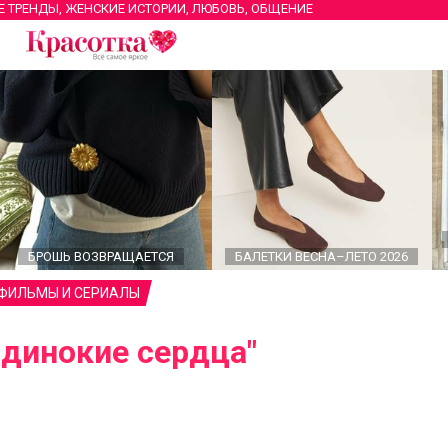
Е ТРЕНДЫ, ЖЕНСКИЕ ИСТОРИИ, ЛЮБОВЬ, ОБЩЕНИЕ
БРОШЬ ВОЗВРАЩАЕТСЯ
БАЛЕТКИ ВЕСНА–ЛЕТО 2026
 ФИЛЬМЫ И СЕРИАЛЫ
Одинокие сердца"