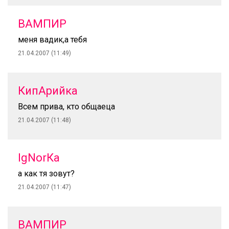
ВАМПИР
меня вадик,а тебя
21.04.2007 (11:49)
КипАрийка
Всем прива, кто общаеца
21.04.2007 (11:48)
IgNorКа
а как тя зовут?
21.04.2007 (11:47)
ВАМПИР