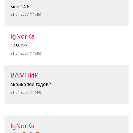
мне 14.5
21.04.2007 (11:45)
IgNorКа
14!а те?
21.04.2007 (11:45)
ВАМПИР
скойко тее годов?
21.04.2007 (11:44)
IgNorКа