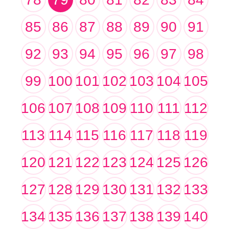
85
86
87
88
89
90
91
92
93
94
95
96
97
98
99
100
101
102
103
104
105
106
107
108
109
110
111
112
113
114
115
116
117
118
119
120
121
122
123
124
125
126
127
128
129
130
131
132
133
134
135
136
137
138
139
140