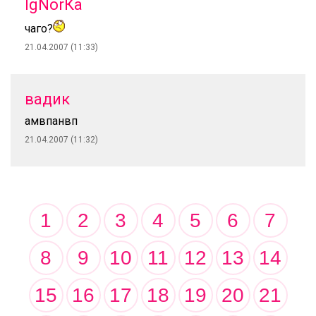
IgNorКа
чаго?
21.04.2007 (11:33)
вадик
амвпанвп
21.04.2007 (11:32)
1
2
3
4
5
6
7
8
9
10
11
12
13
14
15
16
17
18
19
20
21