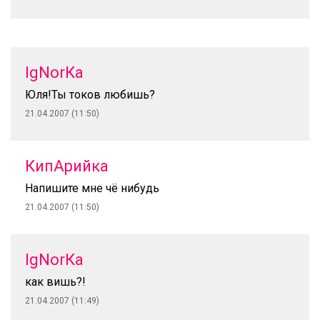
IgNorКа
Юля!Ты токов любишь?
21.04.2007 (11:50)
КипАрийка
Напишите мне чё нибудь
21.04.2007 (11:50)
IgNorКа
как вишь?!
21.04.2007 (11:49)