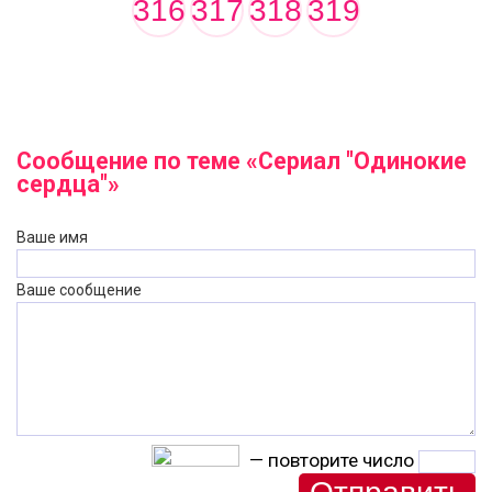
316
317
318
319
Сообщение по теме «Сериал "Одинокие
сердца"»
Ваше имя
Ваше сообщение
— повторите число