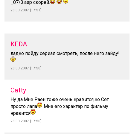
_07/3.asp скорей.
28.03.2007 (17:51)
KEDA
ладно пойду сериал смотреть, после него зайду!
28.03.2007 (17:50)
Catty
Ну да.Мне Раен тоже очень нравится,но Сет
просто лапа
Мне его характер по фильму
нравится
28.03.2007 (17:50)