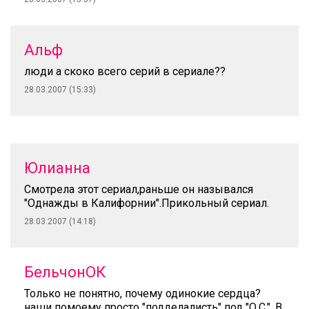
Альф
люди а скоко всего серий в сериале??
28.03.2007 (15:33)
Юлианна
Смотрела этот сериал,раньше он назывался
"Однажды в Калифорнии".Прикольный сериал.
28.03.2007 (14:18)
БельчонОК
Только не понятно, почему одинокие сердца?
наши помоему просто "подделалисть" под "О.С.". В