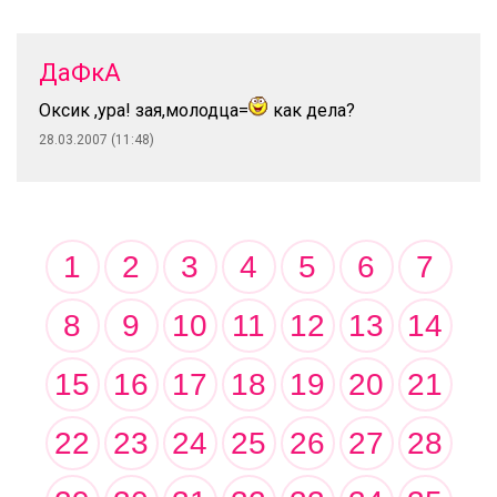
ДаФкА
Оксик ,ура! зая,молодца=
как дела?
28.03.2007 (11:48)
1
2
3
4
5
6
7
8
9
10
11
12
13
14
15
16
17
18
19
20
21
22
23
24
25
26
27
28