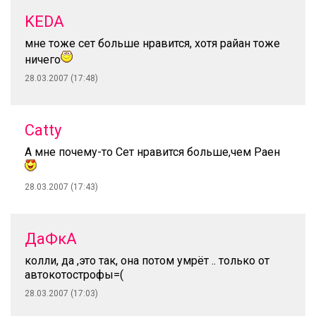
KEDA
мне тоже сет больше нравится, хотя райан тоже
ничего
28.03.2007 (17:48)
Catty
А мне почему-то Сет нравится больше,чем Раен
28.03.2007 (17:43)
ДаФкА
колли, да ,это так, она потом умрёт .. только от
автокотострофы=(
28.03.2007 (17:03)