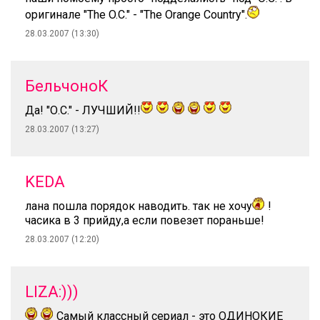
оригинале "The O.C." - "The Orange Country".
28.03.2007 (13:30)
БельчоноК
Да! "О.С." - ЛУЧШИЙ!!
28.03.2007 (13:27)
KEDA
лана пошла порядок наводить. так не хочу
!
часика в 3 прийду,а если повезет пораньше!
28.03.2007 (12:20)
LIZA:)))
Самый классный сериал - это ОДИНОКИЕ