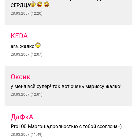
СЕРДЦА
28.03.2007 (12:20)
KEDA
ага, жалко.
28.03.2007 (12:07)
Оксик
у меня всё супер! ток вот очень мариссу жалко!
28.03.2007 (12:01)
ДаФкА
Pro100 Маргоша,пролностью с тобой ссоглсна=)
28.03.2007 (11:49)