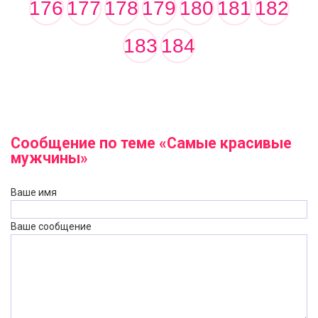
176
177
178
179
180
181
182
183
184
Сообщение по теме «Самые красивые
мужчины»
Ваше имя
Ваше сообщение