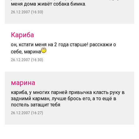
меня дома живёт собака бимка.
26.12.2007 (16:33)
Кариба
он, кстати меня на 2 года старше! расскажи о
себе, марина
26.12.2007 (16:30)
марина
кариба, у многих парней привычка класть руку в
заднимй карман, лучше брось его, а то ещё в
постель затащит тебя
26.12.2007 (16:27)