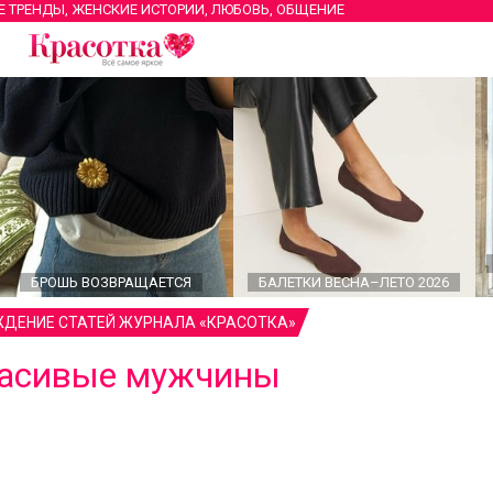
Е ТРЕНДЫ, ЖЕНСКИЕ ИСТОРИИ, ЛЮБОВЬ, ОБЩЕНИЕ
БРОШЬ ВОЗВРАЩАЕТСЯ
БАЛЕТКИ ВЕСНА–ЛЕТО 2026
ДЕНИЕ СТАТЕЙ ЖУРНАЛА «КРАСОТКА»
асивые мужчины