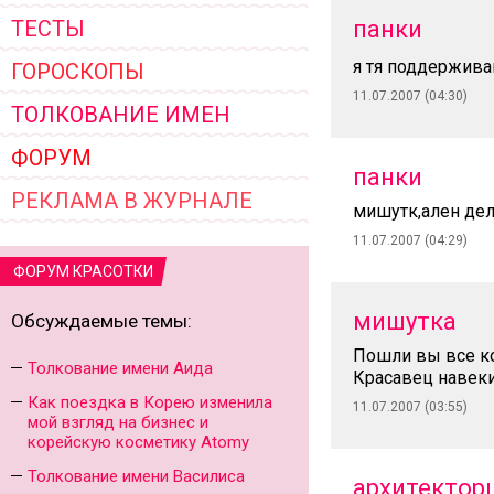
ТЕСТЫ
панки
я тя поддержив
ГОРОСКОПЫ
11.07.2007 (04:30)
ТОЛКОВАНИЕ ИМЕН
ФОРУМ
панки
РЕКЛАМА В ЖУРНАЛЕ
мишутк,ален дело
11.07.2007 (04:29)
ФОРУМ КРАСОТКИ
мишутка
Обсуждаемые темы:
Пошли вы все к
Толкование имени Аида
Красавец навеки
Как поездка в Корею изменила
11.07.2007 (03:55)
мой взгляд на бизнес и
корейскую косметику Atomy
Толкование имени Василиса
архитектор