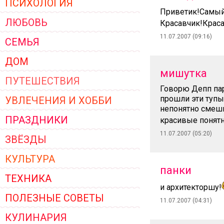
ПСИХОЛОГИЯ
ЖЕНСКОЙ ОДЕЖДЫ 2026
Приветик!Самый
ЛЮБОВЬ
Красавчик!Краса
11.07.2007 (09:16)
СЕМЬЯ
ДОМ
мишутка
ПУТЕШЕСТВИЯ
Говорю Депп пар
прошли эти тупы
УВЛЕЧЕНИЯ И ХОББИ
непонятно смешн
ПРАЗДНИКИ
красивые понятн
11.07.2007 (05:20)
ЗВЁЗДЫ
КУЛЬТУРА
панки
ТЕХНИКА
и архитекторшу!
ПОЛЕЗНЫЕ СОВЕТЫ
11.07.2007 (04:31)
КУЛИНАРИЯ