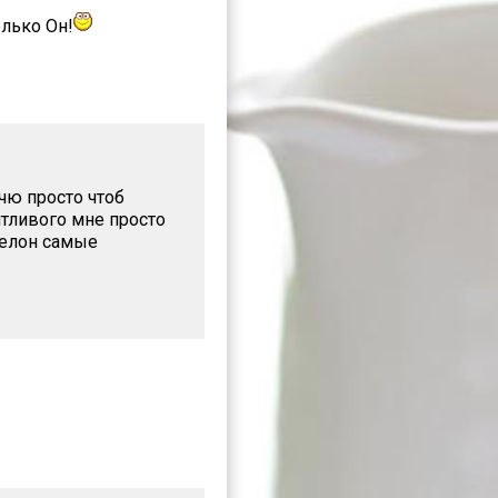
олько Он!
чю просто чтоб
нтливого мне просто
Делон самые