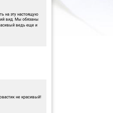
ть на эту настоящую
ший вид. Мы обязаны
расивый ведь еще и
ловастик не красивый!