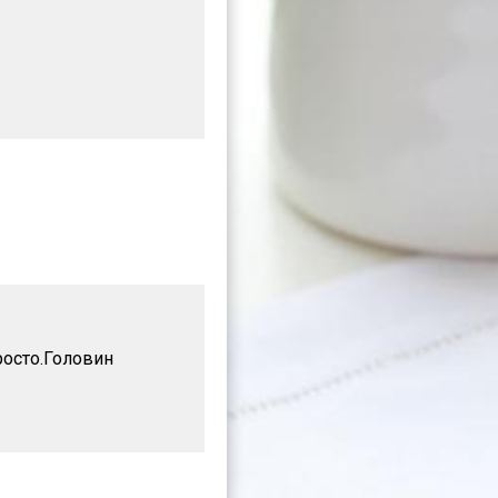
осто.Головин