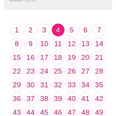
29.03.2011 (12:11)
1
2
3
4
5
6
7
8
9
10
11
12
13
14
15
16
17
18
19
20
21
22
23
24
25
26
27
28
29
30
31
32
33
34
35
36
37
38
39
40
41
42
43
44
45
46
47
48
49