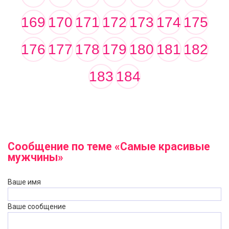
169
170
171
172
173
174
175
176
177
178
179
180
181
182
183
184
Сообщение по теме «Самые красивые
мужчины»
Ваше имя
Ваше сообщение