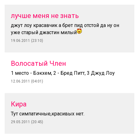
лучше меня не знать
джут лоу красавчик а брет пид отстой да ну он
уже старый джастин милый
19.06.2011 (23:10)
Волосатый Член
1 место - Бэкхем, 2 - Бред Питт, 3 Джуд Лоу
12.06.2011 (04:01)
Кира
Тут симпатичные,красивых нет.
29.05.2011 (20:45)