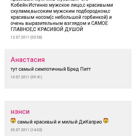
Кобейн.Истинно мужское лицо,с красивыми
скулами,высоким мужским подбородком,с
красивым носом(с небольшой горбинкой) и
очень выразительным взглядом и САМОЕ
ГЛАВНОЕ,С КРАСИВОЙ ДУШОЙ
12.07.2011 (03:58)
Анастасия
тут самый симпотичный Бред Питт
10.07.2011 (09:41)
нэнси
самый красивый и милый ДиКаприо
05.07.2011 (14:03)