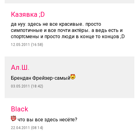
Казявка ;D
да нуу. здесь не все красивые.. просто
симпотичные и все почти актёры.. а ведь есть и
спортсмены и просто люди в конце то концов ;D
12.05.2011 (16:58)
Ал.Ш.
Брендан Фрейзер-самый
03.05.2011 (18:42)
Black
что вы все здесь несёте?
22.04.2011 (08:14)