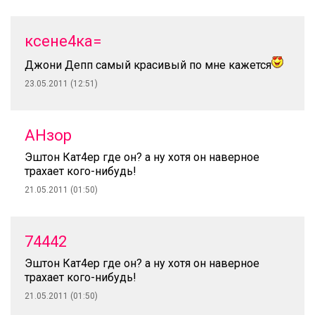
ксене4ка=
Джони Депп самый красивый по мне кажется
23.05.2011 (12:51)
АНзор
Эштон Кат4ер где он? а ну хотя он наверное
трахает кого-нибудь!
21.05.2011 (01:50)
74442
Эштон Кат4ер где он? а ну хотя он наверное
трахает кого-нибудь!
21.05.2011 (01:50)