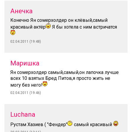
Анечка
Конечно Ян сомерхолдер он клёвый,самый
красивый актёр
Я бы хотела с ним встричатся
02.04.2011 (19:48)
Маришка
Ян сомерхолдер самый,самый,он лапочка лучше
всех 10 взятых Бред Питов,я просто жить не
могу без него!
02.04.2011 (19:46)
Luchana
Рустам Хазиев ( "Фендер"
самый красивый