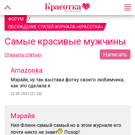
/
ФОРУМ
ОБСУЖДЕНИЕ СТАТЕЙ ЖУРНАЛА «КРАСОТКА»
Самые красивые мужчины
Написать
Открыть статью
Amazonka
Мэрайя, ну так выстави фотку своего любимчика,
как это сделала я.
22.05.2007 (21:20)
Мэрайя
Нил Флинн-самый-самый.но в этом журнале его
почти никто не знает
Позор!