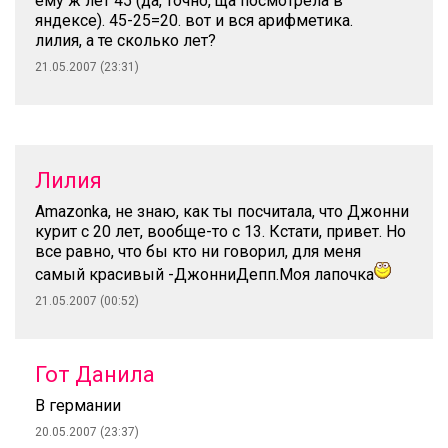
ему ж лет 45 (да, точно, ща посмотрела в
яндексе). 45-25=20. вот и вся арифметика.
лилия, а те сколько лет?
21.05.2007 (23:31)
Лилия
Amazonka, не знаю, как ты посчитала, что Джонни
курит с 20 лет, вообще-то с 13. Кстати, привет. Но
все равно, что бы кто ни говорил, для меня
самый красивый -ДжонниДепп.Моя лапочка
21.05.2007 (00:52)
Гот Данила
В германии
20.05.2007 (23:37)