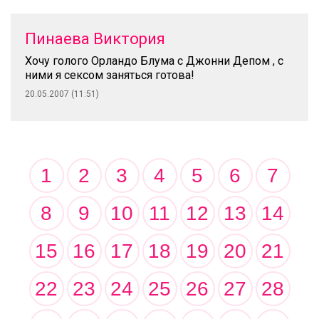
Пинаева Виктория
Хочу голого Орландо Блума с Джонни Депом , с
ними я сексом заняться готова!
20.05.2007 (11:51)
1
2
3
4
5
6
7
8
9
10
11
12
13
14
15
16
17
18
19
20
21
22
23
24
25
26
27
28