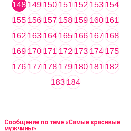
148
149
150
151
152
153
154
155
156
157
158
159
160
161
162
163
164
165
166
167
168
169
170
171
172
173
174
175
176
177
178
179
180
181
182
183
184
Сообщение по теме «Самые красивые
мужчины»