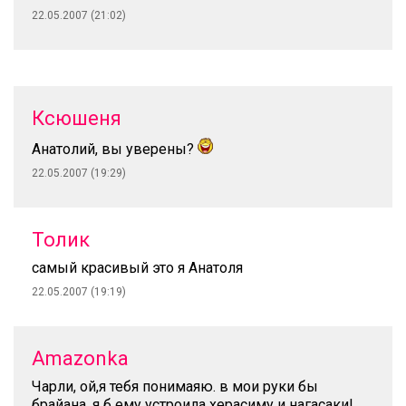
22.05.2007 (21:02)
Ксюшеня
Анатолий, вы уверены?
22.05.2007 (19:29)
Толик
самый красивый это я Анатоля
22.05.2007 (19:19)
Amazonka
Чарли, ой,я тебя понимаяю. в мои руки бы
брайана, я б ему устроила херасиму и нагасаки!