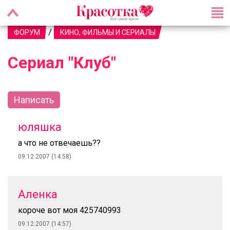
/
ФОРУМ
КИНО, ФИЛЬМЫ И СЕРИАЛЫ
Сериал "Клуб"
Написать
юляшка
а что не отвечаешь??
09.12.2007 (14:58)
Аленка
короче вот моя 425740993
09.12.2007 (14:57)