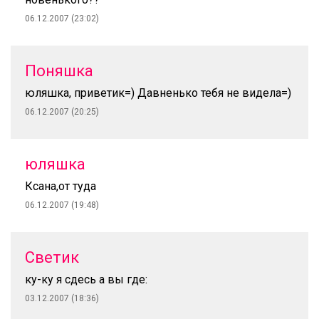
06.12.2007 (23:02)
Поняшка
юляшка, приветик=) Давненько тебя не видела=)
06.12.2007 (20:25)
юляшка
Ксана,от туда
06.12.2007 (19:48)
Светик
ку-ку я сдесь а вы где:
03.12.2007 (18:36)