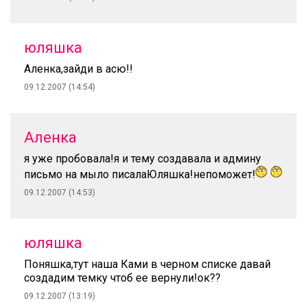
юляшка
Аленка,зайди в асю!!
09.12.2007 (14:54)
Аленка
я уже пробовала!я и тему создавала и админу
письмо на мыло писалаЮляшка!непоможет!
09.12.2007 (14:53)
юляшка
Поняшка,тут наша Ками в черном списке давай
создадим темку чтоб ее вернули!ок??
09.12.2007 (13:19)