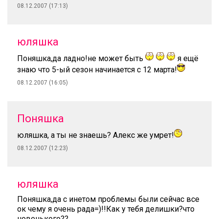
08.12.2007 (17:13)
юляшка
Поняшка,да ладно!не может быть
я ещё
знаю что 5-ый сезон начинается с 12 марта!
08.12.2007 (16:05)
Поняшка
юляшка, а ты не знаешь? Алекс же умрет!
08.12.2007 (12:23)
юляшка
Поняшка,да с инетом проблемы были сейчас все
ок чему я очень рада=)!!Как у тебя делишки?что
новенького??