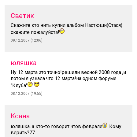
Светик
Скажите кто нить купил альбом Настюши(Стася)
скажите пожалуйста!
09.12.2007 (12:06)
юляшка
Ну 12 марта это точно!решили весной 2008 года ,и
потом я узнала что 12 марта!на одном форуме
"Клуба"
08.12.2007 (19:55)
Ксана
юляшка, а кто-то говорит чтов феврале
Кому
верить?77