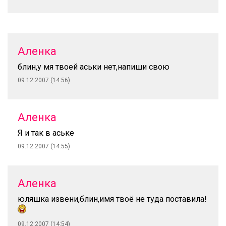
Аленка
блин,у мя твоей аськи нет,напиши свою
09.12.2007 (14:56)
Аленка
Я и так в аське
09.12.2007 (14:55)
Аленка
юляшка извени,блин,имя твоё не туда поставила!
09.12.2007 (14:54)