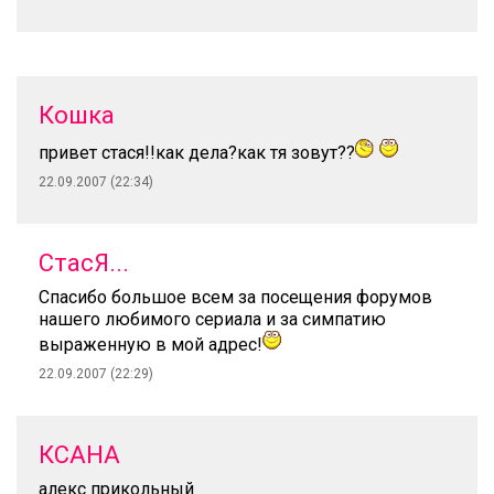
Кошка
привет стася!!как дела?как тя зовут??
22.09.2007 (22:34)
СтасЯ...
Спасибо большое всем за посещения форумов
нашего любимого сериала и за симпатию
выраженную в мой адрес!
22.09.2007 (22:29)
КСАНА
алекс прикольный