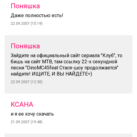
Поняшка
Даже полностью есть!
22.09.2007 (15:19)
Поняшка
Зайдите на официальный сайт сериала "Клуб", то
бишь на сайт МТВ, там ссылку 22-х секундной
песни "DinoMC45feat Стася-шоу продолжается"
найдите! ИЩИТЕ, И ВЫ НАЙДЕТЕ=)
22.09.2007 (12:30)
КСАНА
и я ее хочу скачать
21.09.2007 (19:48)