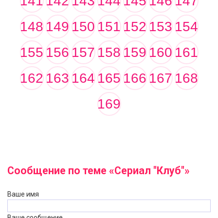
141
142
143
144
145
146
147
148
149
150
151
152
153
154
155
156
157
158
159
160
161
162
163
164
165
166
167
168
169
Сообщение по теме «Сериал "Клуб"»
Ваше имя
Ваше сообщение