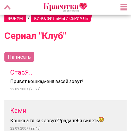
/
ФОРУМ
КИНО, ФИЛЬМЫ И СЕРИАЛЫ
Сериал "Клуб"
Написать
СтасЯ..
Привет кошка,меня васей зовут!
22.09.2007 (23:27)
Ками
Кошка а тя как зовут??рада тебя видеть
22.09.2007 (22:43)