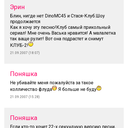
Эрин
Блин, нигде нет DinoMC45 и Стася-Клуб.Шоу
продолжается
Как я хочу эту песню!Клуб самый прикольный
сериал! Мне очень Васька нравится! А малалетка
так ваще рулит! Вот она подрастет и снимут
КЛУБ-2!
21.09.2007 (18:07)
Поняшка
Не убивайте меня пожалуйста за такое
колличество флуда
Я больше не буду
21.09.2007 (15:28)
Поняшка
Если кто-то хочет 22-х секундную версию песни,