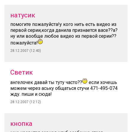
натусик
помогите пожалуйста!у кого нить есть видео из
первой серии,когда данила признается васе??а?
ну или вообще любое видео из первой серии??
пожалуйста!
28.12.2007 (12:40)
Светик
ангелочек давай ты туту часто??
если хочешь
можем через аську общаться стучи 471-495-074
жду. пиши и сюда!
28.12.2007 (12:12)
кнопка