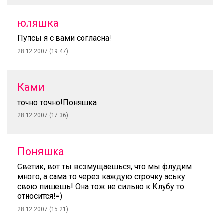
юляшка
Пупсы я с вами согласна!
28.12.2007 (19:47)
Ками
точно точно!Поняшка
28.12.2007 (17:36)
Поняшка
Светик, вот ты возмущаешься, что мы флудим
много, а сама то через каждую строчку аську
свою пишешь! Она тож не сильно к Клубу то
относится!=)
28.12.2007 (15:21)