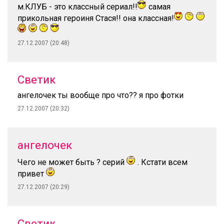
м.КЛУБ - это классный сериал!!
самая
прикольная героиня Стася!! она классная!
27.12.2007 (20:48)
Светик
ангелочек ты вообще про что?? я про фотки
27.12.2007 (20:32)
ангелочек
Чего не может быть ? серий
. Кстати всем
привет
27.12.2007 (20:29)
Светик