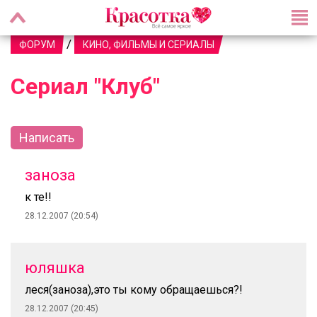
/
ФОРУМ
КИНО, ФИЛЬМЫ И СЕРИАЛЫ
Сериал "Клуб"
Написать
заноза
к те!!
28.12.2007 (20:54)
юляшка
леся(заноза),это ты кому обращаешься?!
28.12.2007 (20:45)