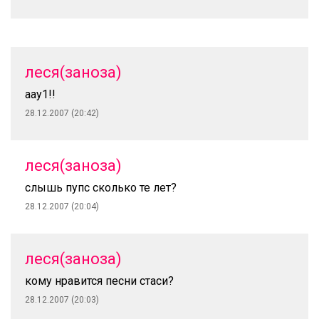
леся(заноза)
аау1!!
28.12.2007 (20:42)
леся(заноза)
слышь пупс сколько те лет?
28.12.2007 (20:04)
леся(заноза)
кому нравится песни стаси?
28.12.2007 (20:03)