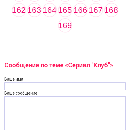
162
163
164
165
166
167
168
169
Сообщение по теме «Сериал "Клуб"»
Ваше имя
Ваше сообщение