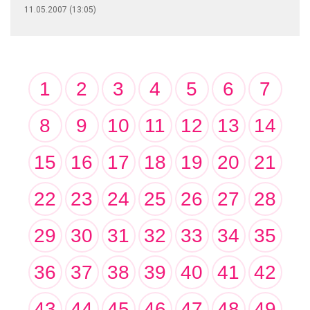
11.05.2007 (13:05)
1
2
3
4
5
6
7
8
9
10
11
12
13
14
15
16
17
18
19
20
21
22
23
24
25
26
27
28
29
30
31
32
33
34
35
36
37
38
39
40
41
42
43
44
45
46
47
48
49