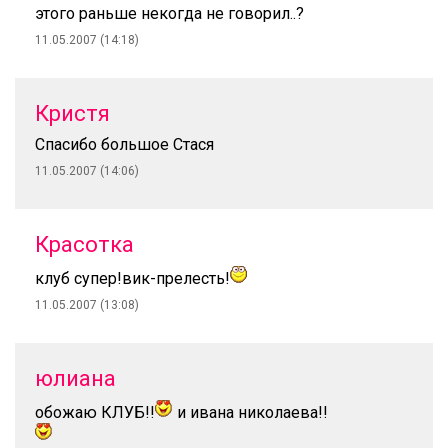
этого раньше некогда не говорил..?
11.05.2007 (14:18)
Кристя
Спасибо большое Стася
11.05.2007 (14:06)
Красотка
клуб супер!вик-прелесть!
11.05.2007 (13:08)
юлиана
обожаю КЛУБ!!
и ивана николаева!!