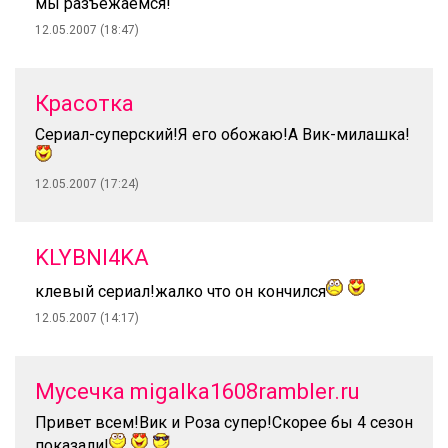
мы разъежаемся!
12.05.2007 (18:47)
Красотка
Сериал-суперский!Я его обожаю!А Вик-милашка!
12.05.2007 (17:24)
KLYBNI4KA
клевый сериал!жалко что он кончился
12.05.2007 (14:17)
Мусечка migalka1608rambler.ru
Привет всем!Вик и Роза супер!Скорее бы 4 сезон
показали!