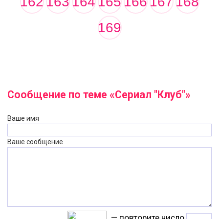
162
163
164
165
166
167
168
169
Сообщение по теме «Сериал "Клуб"»
Ваше имя
Ваше сообщение
— повторите число