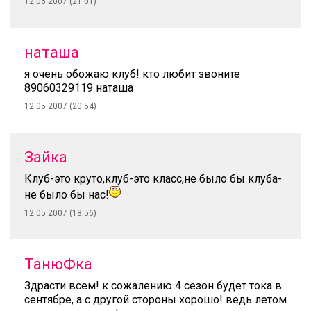
12.05.2007 (21:01)
наташа
я очень обожаю клуб! кто любит звоните
89060329119 наташа
12.05.2007 (20:54)
Зайка
Клуб-это круто,клуб-это класс,не было бы клуба-
не было бы нас!
12.05.2007 (18:56)
ТанюФка
Здрасти всем! к сожалению 4 сезон будет тока в
сентябре, а с другой стороны хорошо! ведь летом