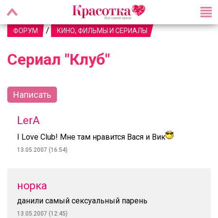
/
ФОРУМ
КИНО, ФИЛЬМЫ И СЕРИАЛЫ
Сериал "Клуб"
Написать
LerA
I Love Club! Мне там нравится Вася и Вик
13.05.2007 (16:54)
норка
данили самый сексуальный парень
13.05.2007 (12:45)