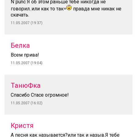
N`punc Я об этом раньше тебе никогда не
говорил..или как то так=
правда мне никак не
скачать.
11.05.2007 (19:37)
Белка
Всем прива!
11.05.2007 (19:04)
ТанюФка
Спасибо Стасе огромное!
11.05.2007 (16:02)
Кристя
А песня как называется?или так и назыв.Я тебе