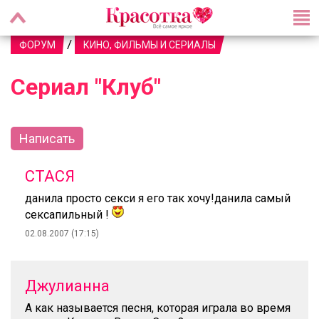
/
ФОРУМ
КИНО, ФИЛЬМЫ И СЕРИАЛЫ
Сериал "Клуб"
Написать
СТАСЯ
данила просто секси я его так хочу!данила самый
сексапильный !
02.08.2007 (17:15)
Джулианна
А как называется песня, которая играла во время