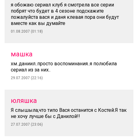
я обожаю сериал клуб я смотрела все серии
побрят что будет в 4 сезоне подскажите
пожалуйста вася и даня клевая пора они будут
вместе как вы думайте
01.08.2007 (01:18)
машка
хм..даниил..просто воспоминания..я полюбила
сериал из за них..
29.07.2007 (22:16)
юляшка
Я слышыла,что типо Вася останится с Костей.Я так
не хочу лучше бы с Данилой!!
27.07.2007 (23:06)