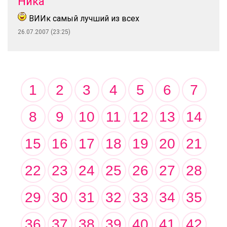
Ника
ВИИк самый лучший из всех
26.07.2007 (23:25)
1
2
3
4
5
6
7
8
9
10
11
12
13
14
15
16
17
18
19
20
21
22
23
24
25
26
27
28
29
30
31
32
33
34
35
36
37
38
39
40
41
42