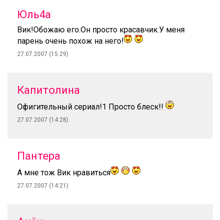
Юль4а
Вик!Обожаю его.Он просто красавчик.У меня
парень очень похож на него!
27.07.2007 (15:29)
Капитолина
Офигительный сериал!1 Просто блеск!!
27.07.2007 (14:28)
Пантера
А мне тож Вик нравиться
27.07.2007 (14:21)