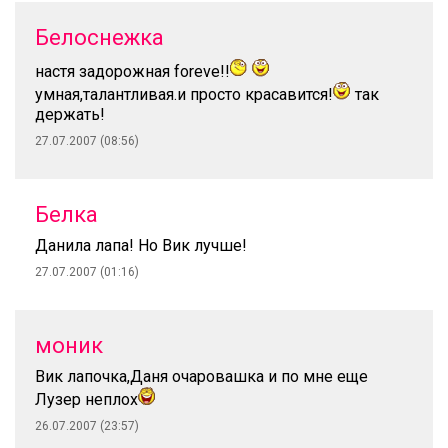
Белоснежка
настя задорожная foreve!!
умная,талантливая.и просто красавится!
так
держать!
27.07.2007 (08:56)
Белка
Данила лапа! Но Вик лучше!
27.07.2007 (01:16)
моник
Вик лапочка,Даня очаровашка и по мне еще
Лузер неплох
26.07.2007 (23:57)