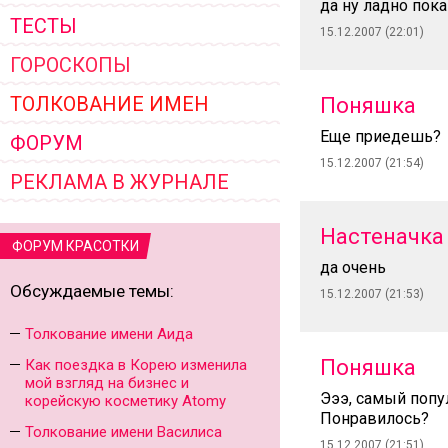
да ну ладно пока
ТЕСТЫ
15.12.2007 (22:01)
ГОРОСКОПЫ
ТОЛКОВАНИЕ ИМЕН
Поняшка
Еще приедешь?
ФОРУМ
15.12.2007 (21:54)
РЕКЛАМА В ЖУРНАЛЕ
Настеначка
ФОРУМ КРАСОТКИ
да очень
Обсуждаемые темы:
15.12.2007 (21:53)
Толкование имени Аида
Поняшка
Как поездка в Корею изменила
мой взгляд на бизнес и
Эээ, самый попу
корейскую косметику Atomy
Понравилось?
Толкование имени Василиса
15.12.2007 (21:51)