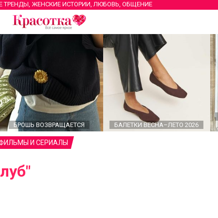
Е ТРЕНДЫ, ЖЕНСКИЕ ИСТОРИИ, ЛЮБОВЬ, ОБЩЕНИЕ
БРОШЬ ВОЗВРАЩАЕТСЯ
БАЛЕТКИ ВЕСНА–ЛЕТО 2026
 ФИЛЬМЫ И СЕРИАЛЫ
луб"