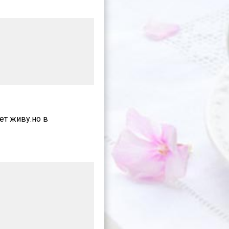
ет живу.но в