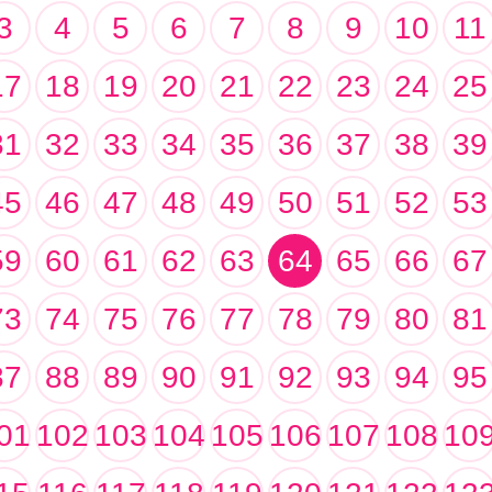
3
4
5
6
7
8
9
10
11
17
18
19
20
21
22
23
24
25
31
32
33
34
35
36
37
38
39
45
46
47
48
49
50
51
52
53
59
60
61
62
63
64
65
66
67
73
74
75
76
77
78
79
80
81
87
88
89
90
91
92
93
94
95
01
102
103
104
105
106
107
108
10