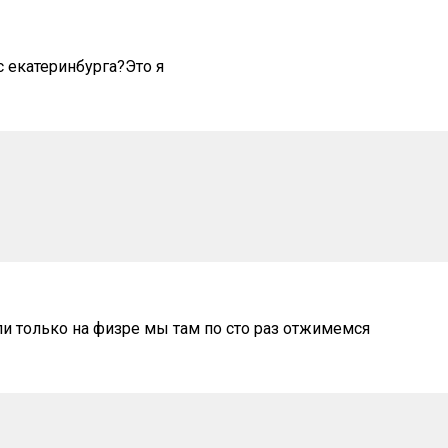
с екатеринбурга?Это я
и только на физре мы там по сто раз отжимемся