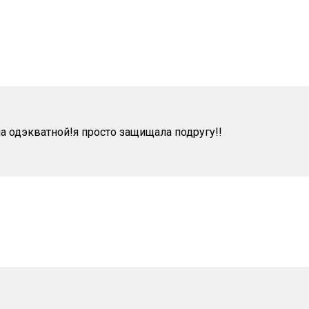
а одэкватной!я просто защищала подругу!!