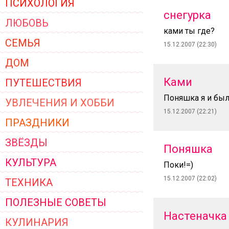
ПСИХОЛОГИЯ
ЖЕНСКОЙ ОДЕЖДЫ 2026
снегурка
ЛЮБОВЬ
ками ты где?
СЕМЬЯ
15.12.2007 (22:30)
ДОМ
Ками
ПУТЕШЕСТВИЯ
Поняшка я и был
УВЛЕЧЕНИЯ И ХОББИ
15.12.2007 (22:21)
ПРАЗДНИКИ
ЗВЁЗДЫ
Поняшка
КУЛЬТУРА
Поки!=)
15.12.2007 (22:02)
ТЕХНИКА
ПОЛЕЗНЫЕ СОВЕТЫ
Настеначка
КУЛИНАРИЯ