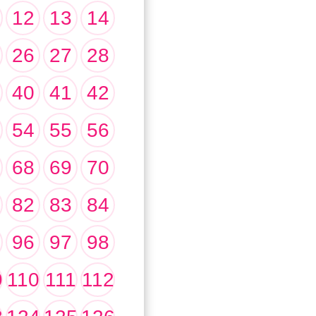
12
13
14
26
27
28
40
41
42
54
55
56
68
69
70
82
83
84
96
97
98
9
110
111
112