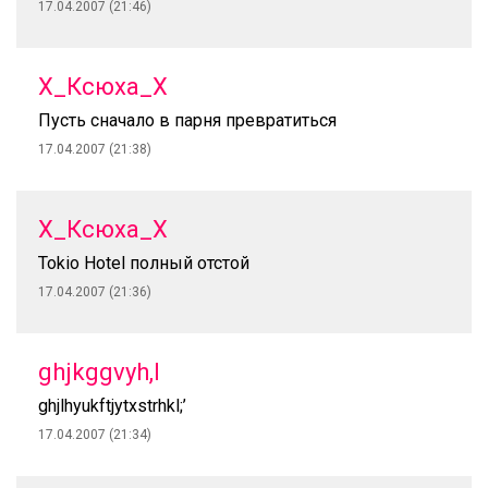
17.04.2007 (21:46)
X_Ксюха_X
Пусть сначало в парня превратиться
17.04.2007 (21:38)
X_Ксюха_X
Tokio Hotel полный отстой
17.04.2007 (21:36)
ghjkggvyh,l
ghjlhyukftjytxstrhkl;’
17.04.2007 (21:34)