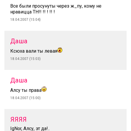
Все были просунуты через ж_пу, кому не
нравицца ТН!! !! ! !! !
18.04.2007 (15:04)
Даша
Ксюха вали ты левая
18.04.2007 (15:03)
Даша
Алсу ты права
18.04.2007 (15:00)
ЯЯЯЯ
IgNor, Алсу, эт да!..