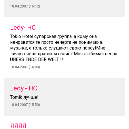
18.04.2007 (16:12)
Ledy- HC
Tokio Hotel суперская группа, а кому она
ненравится те прсто нечерта не понимаю в
музыке, а только слушают свою попсу!Мне
лично очень нравится салист!Моя любимая песня
UBERS ENDE DER WELT !!
18.04.2007 (16:00)
Ledy - HC
Tomik лучше!
18.04.2007 (15:50)
ЯЯЯЯ