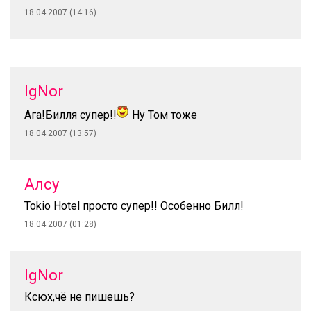
18.04.2007 (14:16)
IgNor
Ага!Билля супер!!
Ну Том тоже
18.04.2007 (13:57)
Алсу
Tokio Hotel просто супер!! Особенно Билл!
18.04.2007 (01:28)
IgNor
Ксюх,чё не пишешь?