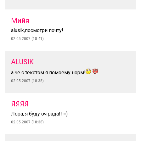
Мийя
alusik,посмотри почту!
02.05.2007 (18:41)
ALUSIK
а че с текстом я помоему норм!
02.05.2007 (18:38)
ЯЯЯЯ
Лора, я буду оч рада!! =)
02.05.2007 (18:38)