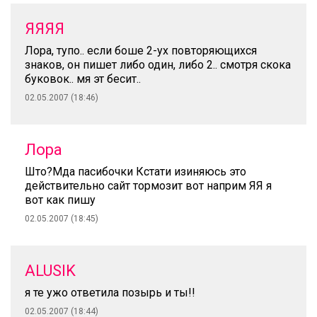
ЯЯЯЯ
Лора, тупо.. если боше 2-ух повторяющихся
знаков, он пишет либо один, либо 2.. смотря скока
буковок.. мя эт бесит..
02.05.2007 (18:46)
Лора
Што?Мда пасибочки Кстати изиняюсь это
действительно сайт тормозит вот наприм ЯЯ я
вот как пишу
02.05.2007 (18:45)
ALUSIK
я те ужо ответила позырь и ты!!
02.05.2007 (18:44)