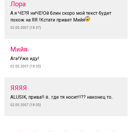
Лора
А я ЧЕ?Я ниЧЕ!Ой блин скоро мой текст будет
похож на ЯЯ !Кстати привет Мийя
02.05.2007 (18:37)
Мийя
Ага!Уже иду!
02.05.2007 (18:35)
ЯЯЯЯ
ALUSIK, прива!! ё.. где тя носит!!?? наконец то..
02.05.2007 (18:35)