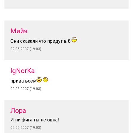
Мийя
Они сказали что придут в 8.
02.05.2007 (19:03)
IgNorKa
прива всем
02.05.2007 (19:03)
Лора
И ни фига ты не одна!
02.05.2007 (19:03)