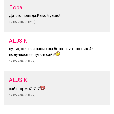
Лора
Да это правда.Какой ужас!
02.05.2007 (18:50)
ALUSIK
ну во, опять я написала боше z z ешо ник 4 я
получаеся яя тупой сайт!
02.05.2007 (18:49)
ALUSIK
сайт тормоZ-Z-Z
02.05.2007 (18:47)