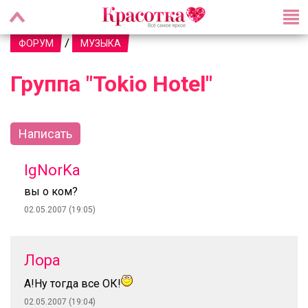
/
ФОРУМ
МУЗЫКА
Группа "Tokio Hotel"
Написать
IgNorKa
вы о ком?
02.05.2007 (19:05)
Лора
А!Ну тогда все ОК!
02.05.2007 (19:04)