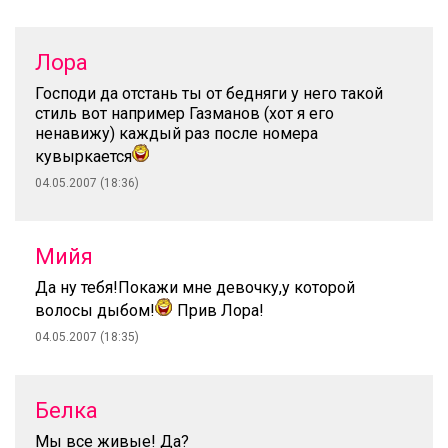
Лора
Господи да отстань ты от бедняги у него такой
стиль вот например Газманов (хот я его
ненавижу) каждый раз после номера
кувыркается
04.05.2007 (18:36)
Мийя
Да ну тебя!Покажи мне девочку,у которой
волосы дыбом!
Прив Лора!
04.05.2007 (18:35)
Белка
Мы все живые! Да?