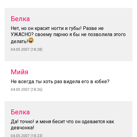
Белка
Нет, но он красит ногти и губы! Разве не
УЖАСНО? своему парню я бы не позволила этого
делать!
04.05.2007 (18:28)
Мийя
Не всегда..ты хоть раз видела его в юбке?
04.05.2007 (18:26)
Белка
Да! точно! и меня бесит что он одевается как
девчонка!
04.05.2007 (18:23)