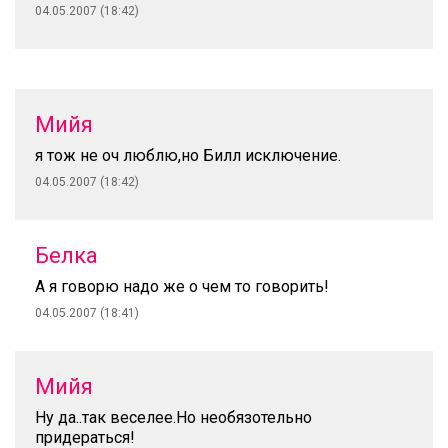
04.05.2007 (18:42)
Мийя
я тож не оч люблю,но Билл исключение.
04.05.2007 (18:42)
Белка
А я говорю надо же о чем то говорить!
04.05.2007 (18:41)
Мийя
Ну да..так веселее.Но необязотельно
придераться!