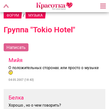
/
ФОРУМ
МУЗЫКА
Группа "Tokio Hotel"
Написать
Мийя
О положительных сторонах..или просто о музыке
04.05.2007 (18:43)
Белка
Хорошо , но о чем говорить?