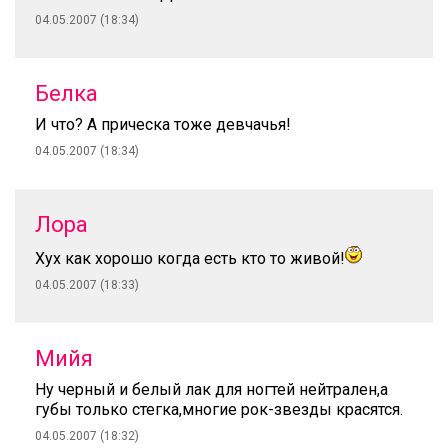
04.05.2007 (18:34)
Белка
И что? А прическа тоже девчачья!
04.05.2007 (18:34)
Лора
Хух как хорошо когда есть кто то живой!
04.05.2007 (18:33)
Мийя
Ну черный и белый лак для ногтей нейтрален,а
губы только стегка,многие рок-звезды красятся.
04.05.2007 (18:32)