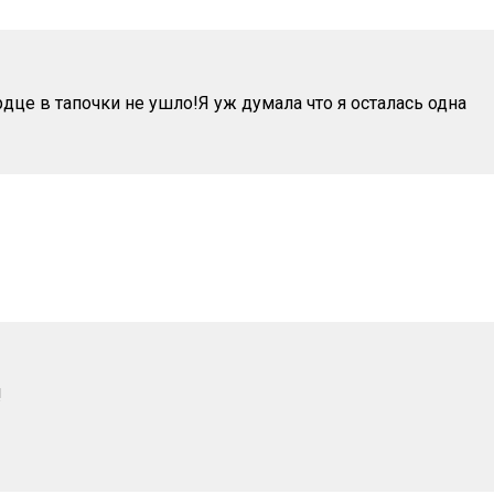
рдце в тапочки не ушло!Я уж думала что я осталась одна
!