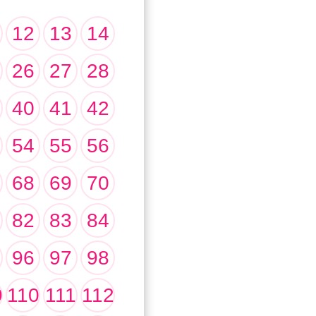
12
13
14
26
27
28
40
41
42
54
55
56
68
69
70
82
83
84
96
97
98
9
110
111
112