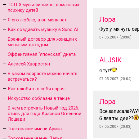
ТОП-3 мультфильмов, ломающих
психику детей
Лора
Я его люблю, а он меня нет
Фух у мя чуть се
Как создавать музыку в Suno AI
07.05.2007 (20:06)
Брачный договор для женщин с
меньшим доходом
Эффективная "японская" диета
ALUSIK
Алексей Хворостян
я тут!
В каком возрасте можно начать
встречаться?
07.05.2007 (20:04)
Как влюбить в себя парня
Искусство соблазна в танце
Лора
В чем встречать Новый год 2026:
Все,записала?АУ
стиль для года Красной Огненной
б ляя ты дее??
Лошади
07.05.2007 (20:03)
Толкование имени Арина
Толкование имени Дарья