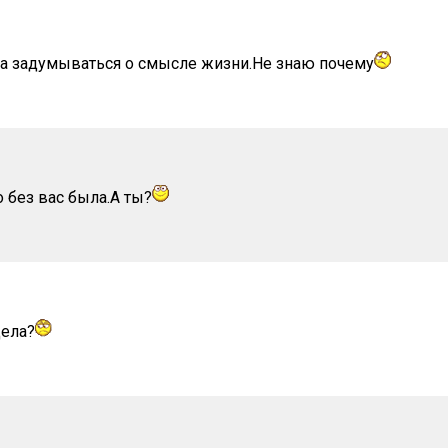
ала задумываться о смысле жизни.Не знаю почему
 без вас была.А ты?
дела?