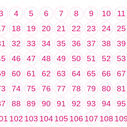
3
4
5
6
7
8
9
10
11
17
18
19
20
21
22
23
24
25
31
32
33
34
35
36
37
38
39
45
46
47
48
49
50
51
52
53
59
60
61
62
63
64
65
66
67
73
74
75
76
77
78
79
80
81
87
88
89
90
91
92
93
94
95
01
102
103
104
105
106
107
108
10