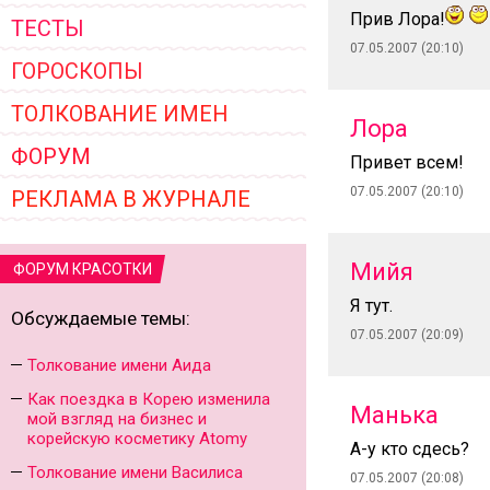
Прив Лора!
ТЕСТЫ
07.05.2007 (20:10)
ГОРОСКОПЫ
ТОЛКОВАНИЕ ИМЕН
Лора
ФОРУМ
Привет всем!
07.05.2007 (20:10)
РЕКЛАМА В ЖУРНАЛЕ
Мийя
ФОРУМ КРАСОТКИ
Я тут.
Обсуждаемые темы:
07.05.2007 (20:09)
Толкование имени Аида
Как поездка в Корею изменила
Манька
мой взгляд на бизнес и
корейскую косметику Atomy
А-у кто сдесь?
Толкование имени Василиса
07.05.2007 (20:08)