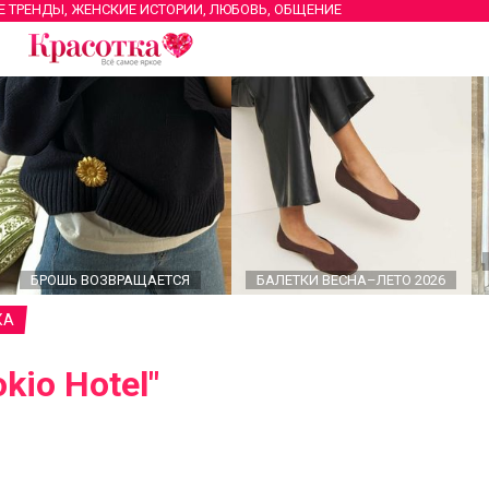
Е ТРЕНДЫ, ЖЕНСКИЕ ИСТОРИИ, ЛЮБОВЬ, ОБЩЕНИЕ
БРОШЬ ВОЗВРАЩАЕТСЯ
БАЛЕТКИ ВЕСНА–ЛЕТО 2026
КА
kio Hotel"