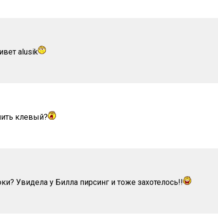
ивет alusik
 нить клевый?
ки? Увидела у Билла пирсинг и тоже захотелось!!