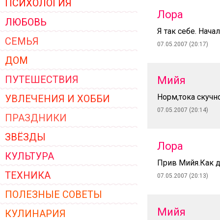
ПСИХОЛОГИЯ
ЖЕНСКОЙ ОДЕЖДЫ 2026
Лора
ЛЮБОВЬ
Я так себе. Нач
СЕМЬЯ
07.05.2007 (20:17)
ДОМ
ПУТЕШЕСТВИЯ
Мийя
Норм,тока скучно
УВЛЕЧЕНИЯ И ХОББИ
07.05.2007 (20:14)
ПРАЗДНИКИ
ЗВЁЗДЫ
Лора
КУЛЬТУРА
Прив Мийя.Как 
ТЕХНИКА
07.05.2007 (20:13)
ПОЛЕЗНЫЕ СОВЕТЫ
Мийя
КУЛИНАРИЯ