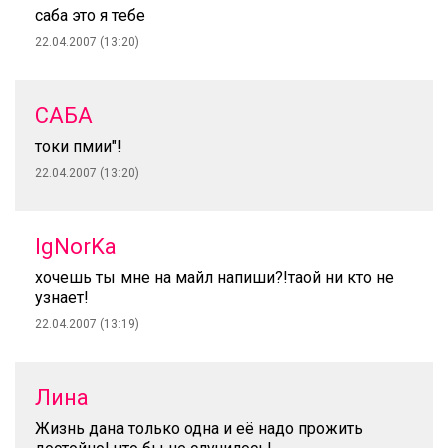
саба это я тебе
22.04.2007 (13:20)
САБА
токи пмии"!
22.04.2007 (13:20)
IgNorKa
хочешь ты мне на майл напиши?!таой ни кто не
узнает!
22.04.2007 (13:19)
Лина
Жизнь дана только одна и её надо прожить