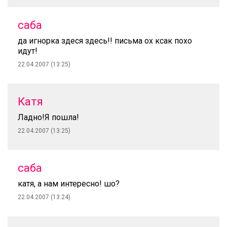
саба
да игнорка здеся здесь!! письма ох ксак похо
идут!
22.04.2007 (13:25)
Катя
Ладно!Я пошла!
22.04.2007 (13:25)
саба
катя, а нам интересно! шо?
22.04.2007 (13:24)