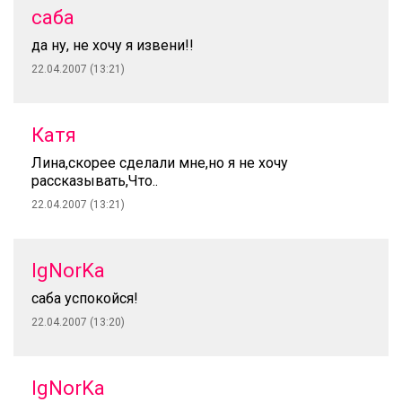
саба
да ну, не хочу я извени!!
22.04.2007 (13:21)
Катя
Лина,скорее сделали мне,но я не хочу
рассказывать,Что..
22.04.2007 (13:21)
IgNorKa
саба успокойся!
22.04.2007 (13:20)
IgNorKa