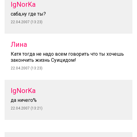
IgNorKa
саба,ну где ты?
22.04.2007 (13:23)
Лина
Катя тогда не надо всем говорить что ты хочешь
закончить жизнь Суицидом!
22.04.2007 (13:23)
IgNorKa
да ничего%
22.04.2007 (13:21)