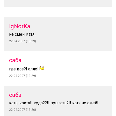
IgNorKa
не смей Катя!
22.04.2007 (13:29)
саба
где все?! алло!!
22.04.2007 (13:29)
саба
кать, кактя!! куда??!! прыгать?!! катя не смей!!
22.04.2007 (13:26)