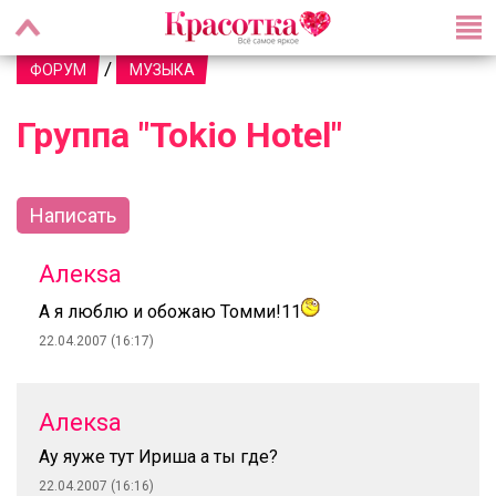
/
ФОРУМ
МУЗЫКА
Группа "Tokio Hotel"
Написать
Алекsa
А я люблю и обожаю Томми!11
22.04.2007 (16:17)
Алекsa
Ау яуже тут Ириша а ты где?
22.04.2007 (16:16)