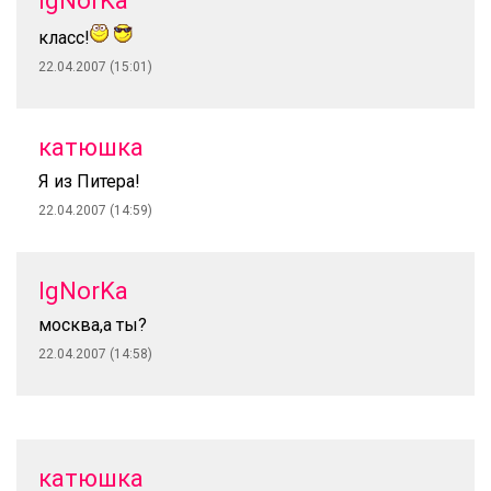
IgNorKa
класс!
22.04.2007 (15:01)
катюшка
Я из Питера!
22.04.2007 (14:59)
IgNorKa
москва,а ты?
22.04.2007 (14:58)
катюшка