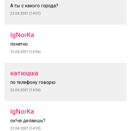
А ты с какого города?
22.04.2007 (14:57)
IgNorKa
понятно
22.04.2007 (14:56)
катюшка
по телефону говорю
22.04.2007 (14:56)
IgNorKa
ок!чё делаешь?
22.04.2007 (14:53)