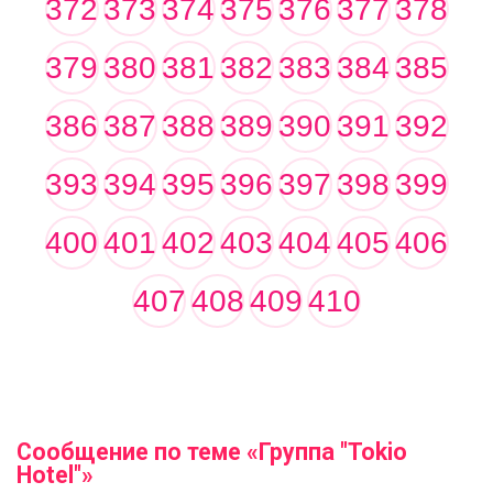
372
373
374
375
376
377
378
379
380
381
382
383
384
385
386
387
388
389
390
391
392
393
394
395
396
397
398
399
400
401
402
403
404
405
406
407
408
409
410
Сообщение по теме «Группа "Tokio
Hotel"»