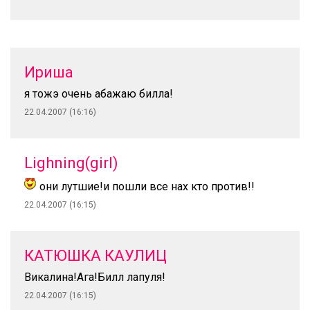
Ириша
я тожэ очень абажаю билла!
22.04.2007 (16:16)
Lighning(girl)
они лутшие!и пошли все нах кто против!!
22.04.2007 (16:15)
КАТЮШКА КАУЛИЦ
Викалина!Ага!Билл лапуля!
22.04.2007 (16:15)