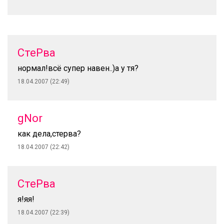
СтеРва
нормал!всё супер навен..)а у тя?
18.04.2007 (22:49)
gNor
как дела,стерва?
18.04.2007 (22:42)
СтеРва
я!яя!
18.04.2007 (22:39)