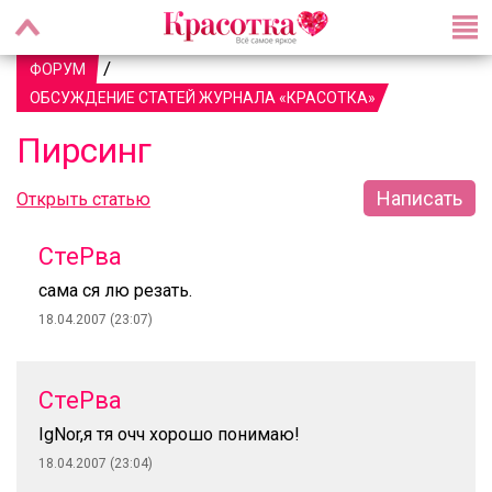
/
ФОРУМ
ОБСУЖДЕНИЕ СТАТЕЙ ЖУРНАЛА «КРАСОТКА»
Пирсинг
Написать
Открыть статью
СтеРва
сама ся лю резать.
18.04.2007 (23:07)
СтеРва
IgNor,я тя очч хорошо понимаю!
18.04.2007 (23:04)