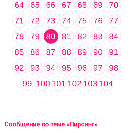
64
65
66
67
68
69
70
71
72
73
74
75
76
77
78
79
80
81
82
83
84
85
86
87
88
89
90
91
92
93
94
95
96
97
98
99
100
101
102
103
104
Сообщение по теме «Пирсинг»