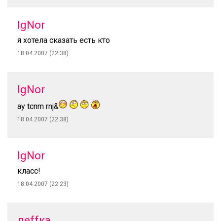
IgNor
я хотела сказать есть кто
18.04.2007 (22:38)
IgNor
ау tcnm rnj&
18.04.2007 (22:38)
IgNor
класс!
18.04.2007 (22:23)
деffка