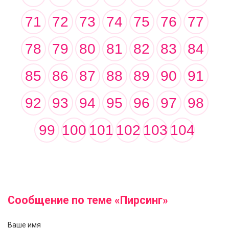
71
72
73
74
75
76
77
78
79
80
81
82
83
84
85
86
87
88
89
90
91
92
93
94
95
96
97
98
99
100
101
102
103
104
Сообщение по теме «Пирсинг»
Ваше имя