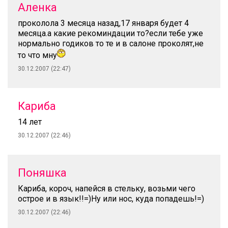
Аленка
проколола 3 месяца назад,17 января будет 4
месяца.а какие рекоминдации то?если тебе уже
нормально годиков то те и в салоне проколят,не
то что мну
30.12.2007 (22:47)
Кариба
14 лет
30.12.2007 (22:46)
Поняшка
Кариба, короч, напейся в стельку, возьми чего
острое и в язык!!=)Ну или нос, куда попадешь!=)
30.12.2007 (22:46)