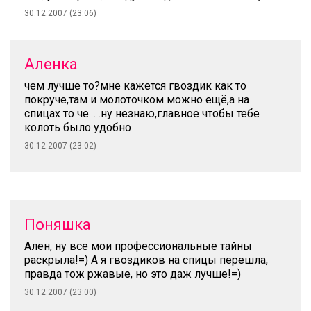
30.12.2007 (23:06)
Аленка
чем лучше то?мне кажется гвоздик как то
покруче,там и молоточком можно ещё,а на
спицах то че. . .ну незнаю,главное чтобы тебе
колоть было удобно
30.12.2007 (23:02)
Поняшка
Ален, ну все мои профессиональные тайны
раскрыла!=) А я гвоздиков на спицы перешла,
правда тож ржавые, но это даж лучше!=)
30.12.2007 (23:00)