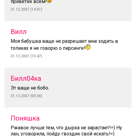
приветик всем!
31.12.2007 (14:31)
Вилл
Моя бабушка ваще не разрешает мне ходить в
топиках я не говорю о пирсинге!
31.12.2007 (10:47)
Билл04ка
Эт ваще не бобо.
31.12.2007 (00:06)
Поняшка
Ржавое лучше тем, что дырка не зарастает!=) Ну
лан, уговорила, пойду гвоздик свой искать!=)