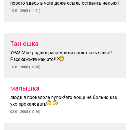
просто здесь в чате даже ссыль оставить нельзя!
10.01.2008 (11:41)
Танюшка
УРА! Мне родаки разрешили проколоть язык!!
Расскажмте как это!!?
10.01.2008 (10:38)
малышка
люди я прокалола пупок!это воще не больно как
ухо прокаловать
03.01.2008 (10:46)