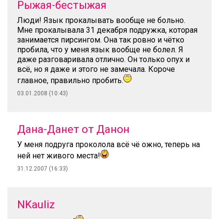
Рыжая-бестыжая
Люди! Язык прокалывать вообще не больно.
Мне прокалывала 31 декабря подружка, которая
занимается пирсингом. Она так ровно и чётко
пробила, что у меня язык вообще не болел. Я
даже разговаривала отлично. Он только опух и
всё, но я даже и этого не замечала. Короче
главное, правильно пробить.
03.01.2008 (10:43)
Дана-Данет от Данон
У меня подруга проколола всё чё ожно, теперь на
ней нет живого места!
31.12.2007 (16:33)
NKauliz