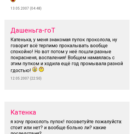
13.05.2007 (04:48)
Дашеньга-гоТ
Катенька, у меня знакомая пупок проколола, ну
говорит всё терпимо прокалывать вообще
спокойно! Но вот потом у неё пошли разные
покрасненя, воспаления! Вобщем намаялась с
этим пупком и ходила ещё год промывала разной
гдостью!
12.05.2007 (22:50)
Катенка
я хочу проколоть пупок! посоветуйте пожалуйста:
стоит или нет? и вообще больно ли? какие
последствия?