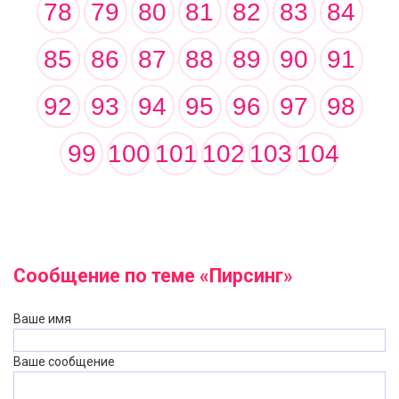
78
79
80
81
82
83
84
85
86
87
88
89
90
91
92
93
94
95
96
97
98
99
100
101
102
103
104
Сообщение по теме «Пирсинг»
Ваше имя
Ваше сообщение