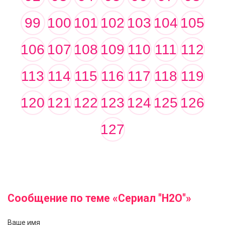
99
100
101
102
103
104
105
106
107
108
109
110
111
112
113
114
115
116
117
118
119
120
121
122
123
124
125
126
127
Сообщение по теме «Сериал "Н2О"»
Ваше имя