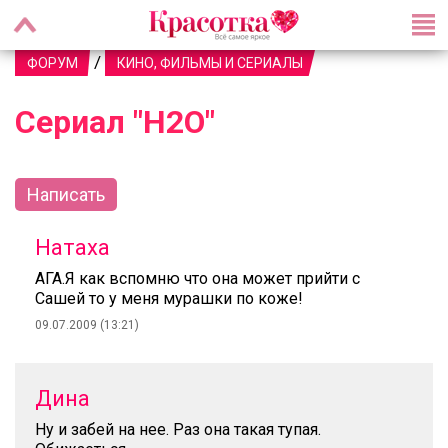
/
ФОРУМ
КИНО, ФИЛЬМЫ И СЕРИАЛЫ
Сериал "Н2О"
Написать
Натаха
АГА.Я как вспомню что она может прийти с
Сашей то у меня мурашки по коже!
09.07.2009 (13:21)
Дина
Ну и забей на нее. Раз она такая тупая.