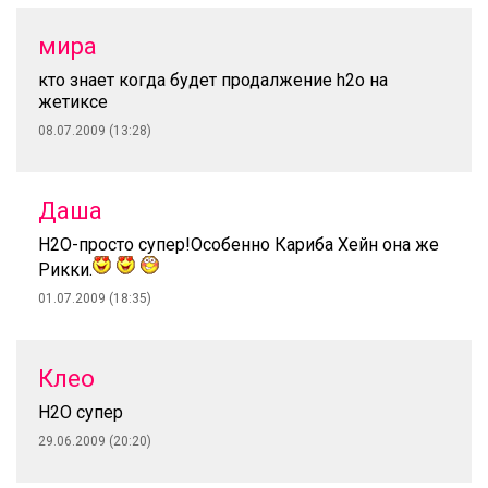
мира
кто знает когда будет продалжение h2o на
жетиксе
08.07.2009 (13:28)
Даша
Н2О-просто супер!Особенно Кариба Хейн она же
Рикки.
01.07.2009 (18:35)
Клео
Н2О супер
29.06.2009 (20:20)