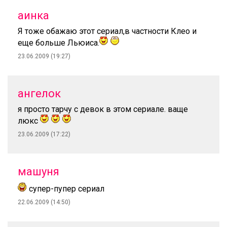
аинка
Я тоже обажаю этот сериал,в частности Клео и
еще больше Льюиса.
23.06.2009 (19:27)
ангелок
я просто тарчу с девок в этом сериале. ваще
люкс
23.06.2009 (17:22)
машуня
супер-пупер сериал
22.06.2009 (14:50)