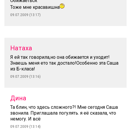
Обижаеться.
Тоже мне красавишна
09.07.2009 (13:17)
Натаха
Я ей так говорила,но она обижается и уходит!
Знаешь меня ето так достало!Особенно эта Саша
из Б-класа!
09.07.2009 (13:16)
Дина
Та блин, что здесь сложного?! Мне сегодня Саша
звонила. Приглашала погулять. я её сказала, что
немогу. И всё
09.07.2009 (13:14)