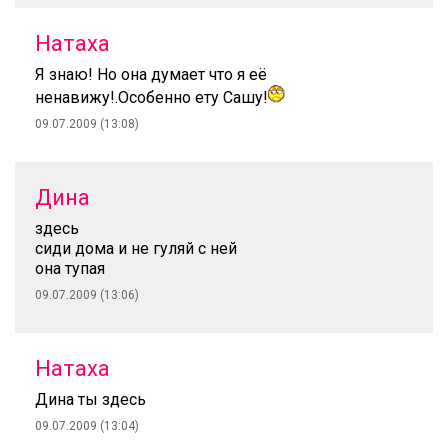
Натаха
Я знаю! Но она думает что я её
ненавижу!.Особенно ету Сашу!
09.07.2009 (13:08)
Дина
здесь
сиди дома и не гуляй с ней
она тупая
09.07.2009 (13:06)
Натаха
Дина ты здесь
09.07.2009 (13:04)