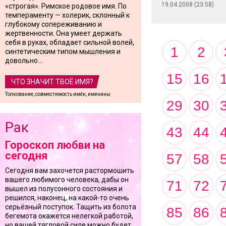
19.04.2008 (23:58)
«строгая». Римское родовое имя. По
темпераменту — холерик, склонный к
глубокому сопереживанию и
жертвенности. Она умеет держать
себя в руках, обладает сильной волей,
1
2
синтетическим типом мышления и
довольно...
15
16
ЧТО ЗНАЧИТ ТВОЁ ИМЯ?
Толкование, совместимость имён, именины
29
30
Рак
43
44
Гороскоп любви на
сегодня
57
58
Сегодня вам захочется растормошить
вашего любимого человека, дабы он
71
72
вышел из полусонного состояния и
решился, наконец, на какой-то очень
серьёзный поступок. Тащить из болота
85
86
бегемота окажется нелегкой работой,
но вашей тягловой силе можно будет