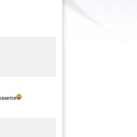
ывается