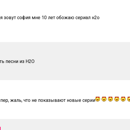
я зовут софия мне 10 лет обожаю сериал н2о
ть песни из Н2О
упер, жаль, что не показывают новые серии
Я