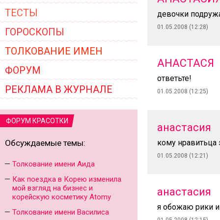
ТЕСТЫ
девочки подружа
01.05.2008 (12:28)
ГОРОСКОПЫ
ТОЛКОВАНИЕ ИМЕН
АНАСТАСЯ
ФОРУМ
ответьте!
РЕКЛАМА В ЖУРНАЛЕ
01.05.2008 (12:25)
ФОРУМ КРАСОТКИ
анастасия
Обсуждаемые темы:
кому нравитьца
01.05.2008 (12:21)
Толкование имени Аида
Как поездка в Корею изменила
мой взгляд на бизнес и
анастасия
корейскую косметику Atomy
я обожаю рики и 
Толкование имени Василиса