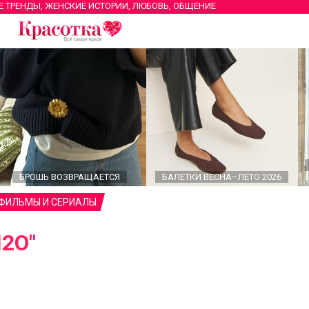
Е ТРЕНДЫ, ЖЕНСКИЕ ИСТОРИИ, ЛЮБОВЬ, ОБЩЕНИЕ
БРОШЬ ВОЗВРАЩАЕТСЯ
БАЛЕТКИ ВЕСНА–ЛЕТО 2026
 ФИЛЬМЫ И СЕРИАЛЫ
Н2О"