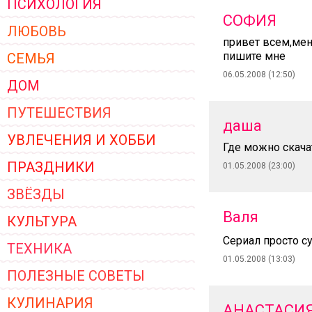
ПСИХОЛОГИЯ
ЖЕНСКОЙ ОДЕЖДЫ 2026
СОФИЯ
ЛЮБОВЬ
привет всем,мен
пишите мне
СЕМЬЯ
06.05.2008 (12:50)
ДОМ
ПУТЕШЕСТВИЯ
даша
УВЛЕЧЕНИЯ И ХОББИ
Где можно скача
ПРАЗДНИКИ
01.05.2008 (23:00)
ЗВЁЗДЫ
Валя
КУЛЬТУРА
Сериал просто с
ТЕХНИКА
01.05.2008 (13:03)
ПОЛЕЗНЫЕ СОВЕТЫ
КУЛИНАРИЯ
АНАСТАСИ