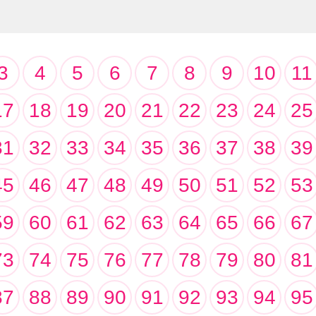
3
4
5
6
7
8
9
10
11
17
18
19
20
21
22
23
24
25
31
32
33
34
35
36
37
38
39
45
46
47
48
49
50
51
52
53
59
60
61
62
63
64
65
66
67
73
74
75
76
77
78
79
80
81
87
88
89
90
91
92
93
94
95