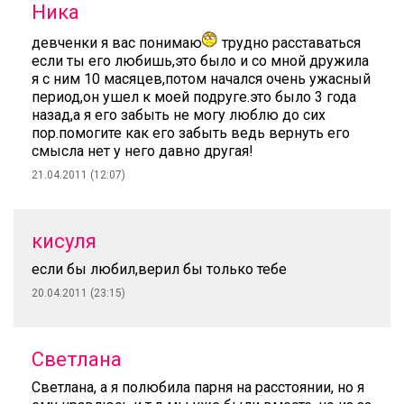
Ника
девченки я вас понимаю
трудно расставаться
если ты его любишь,это было и со мной дружила
я с ним 10 масяцев,потом начался очень ужасный
период,он ушел к моей подруге.это было 3 года
назад,а я его забыть не могу люблю до сих
пор.помогите как его забыть ведь вернуть его
смысла нет у него давно другая!
21.04.2011 (12:07)
кисуля
если бы любил,верил бы только тебе
20.04.2011 (23:15)
Светлана
Светлана, а я полюбила парня на расстоянии, но я