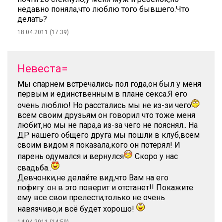
недавно поняла,что люблю того бывшего.Что
делать?
18.04.2011 (17:39)
Невеста=
Мы спарнем встречались пол года,он был у меня
первым и единственным в плане секса.Я его
очень люблю! Но расстались мы не из-зи чего
всем своим друзьям он говорил что тоже меня
любит,но мы не пара,а из-за чего не пояснял.. На
ДР нашего общего друга мы пошли в клуб,всем
своим видом я показала,кого он потерял! И
парень одумался и вернулся
Скоро у нас
свадьба..
Девчонки,не делайте вид,что Вам на его
пофигу..он в это поверит и отстанет!! Покажите
ему все свои прелести,только не очень
навязчиво,и всё будет хорошо!