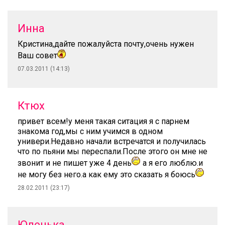
Инна
Кристина,дайте пожалуйста почту,очень нужен
Ваш совет
07.03.2011 (14:13)
Ктюх
привет всем!у меня такая ситация я с парнем
знакома год,мы с ним учимся в одном
универи.Недавно начали встречатся и получилась
что по пьяни мы переспали.После этого он мне не
звонит и не пишет уже 4 день
а я его люблю.и
не могу без него.а как ему это сказать я боюсь
28.02.2011 (23:17)
Юленька