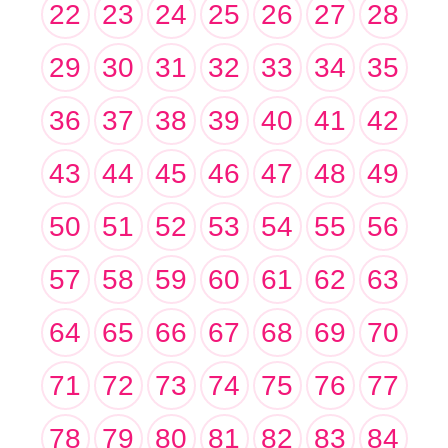
22
23
24
25
26
27
28
29
30
31
32
33
34
35
36
37
38
39
40
41
42
43
44
45
46
47
48
49
50
51
52
53
54
55
56
57
58
59
60
61
62
63
64
65
66
67
68
69
70
71
72
73
74
75
76
77
78
79
80
81
82
83
84