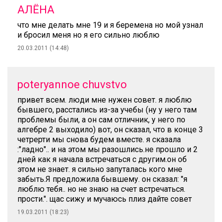
АЛЁНА
что мне делать мне 19 и я беремена но мой узнал
и бросил меня но я его сильно люблю
20.03.2011 (14:48)
poteryannoe chuvstvo
привет всем. люди мне нужен совет. я люблю
бывшего, расстались из-за учебы (ну у него там
проблемы были, а он сам отличник, у него по
алгебре 2 выходило) вот, он сказал, что в конце 3
четрерти мы снова будем вместе. я сказала
:"ладно".. и на этом мы разошлись.не прошло и 2
дней как я начала встречаться с другим.он об
этом не знает. я сильно запуталась кого мне
забыть.Я предложила бывшему. он сказал: "я
люблю тебя.. но не знаю на счет встречаться.
прости.". щас сижу и мучаюсь плиз дайте совет
19.03.2011 (18:23)