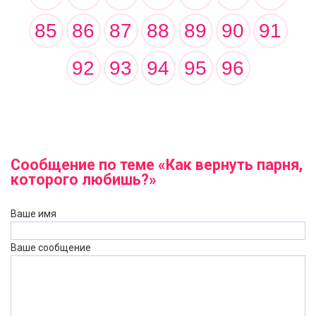
85
86
87
88
89
90
91
92
93
94
95
96
Сообщение по теме «Как вернуть парня,
которого любишь?»
Ваше имя
Ваше сообщение