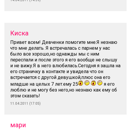
14.04.2011 (14:59)
Киска
Привет всем! Девченки помогите мне.Я незнаю
что мне делать. Я встречалась с парнем у нас
было все хорошо,но однажды мы с ним
переспали и после этого я его вообще не слышу
и не вижу.Я в него влюбилась.Сегодня я зашла на
его страничку в контакте и увидела что он
встречается с другой девушкой,плюс она его
младше на целых 7 лет.ему 25
я его
люблю и не могу без него,но незнаю как ему об
этом сказать!
11.04.2011 (17:05)
мари