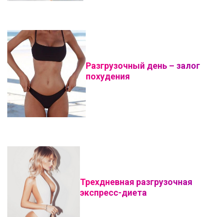
Разгрузочный день – залог
похудения
Трехдневная разгрузочная
экспресс-диета