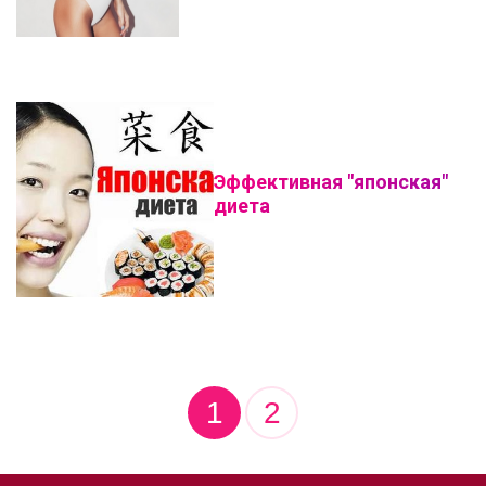
Эффективная "японская"
диета
1
2