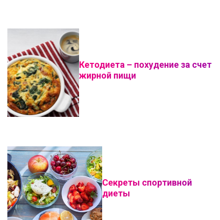
Кетодиета – похудение за счет
жирной пищи
Секреты спортивной
диеты