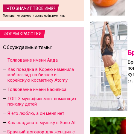
ЧТО ЗНАЧИТ ТВОЁ ИМЯ?
Толкование, совместимость имён, именины
ФОРУМ КРАСОТКИ
Обсуждаемые темы:
Б
Толкование имени Аида
Бр
по
Как поездка в Корею изменила
ку
мой взгляд на бизнес и
корейскую косметику Atomy
28 
Толкование имени Василиса
ТОП-3 мультфильмов, ломающих
психику детей
Я его люблю, а он меня нет
Как создавать музыку в Suno AI
Брачный договор для женщин с