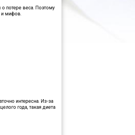
о потере веса. Поэтому
 и мифов.
аточно интересна. Из-за
елого года, такая диета