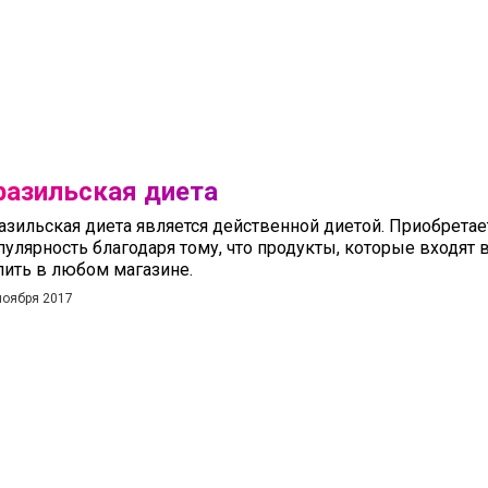
разильская диета
азильская диета является действенной диетой. Приобрета
пулярность благодаря тому, что продукты, которые входят
пить в любом магазине.
ноября 2017