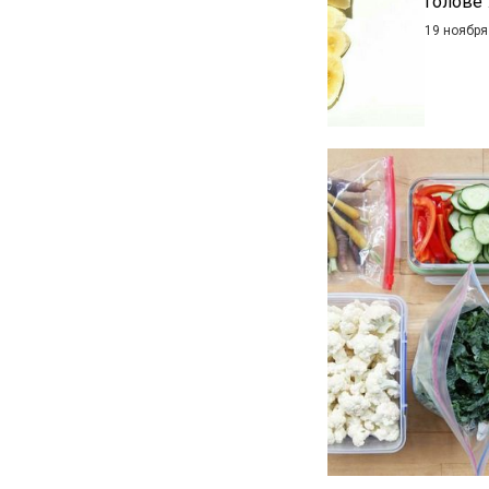
голове"
19 ноября