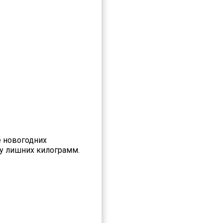
е новогодних
ру лишних килограмм.