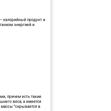
 – калорийный продукт и
рганизм энергией и
ми, причем есть такие
шнего веса, а имеется
й массы "скрывается в