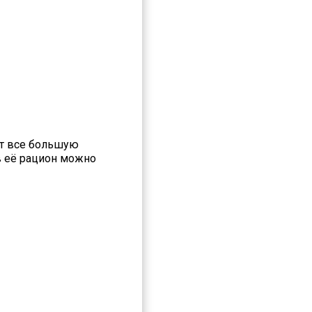
ет все большую
 в её рацион можно