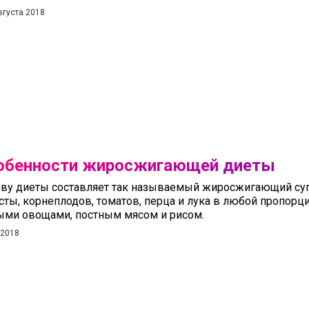
вгуста 2018
обенности жиросжигающей диеты
ву диеты составляет так называемый жиросжигающий суп,
сты, корнеплодов, томатов, перца и лука в любой пропорци
ми овощами, постным мясом и рисом.
 2018