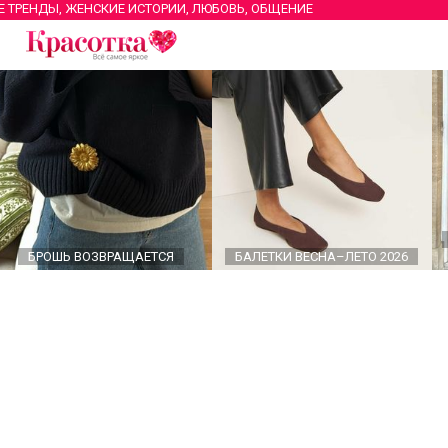
Е ТРЕНДЫ, ЖЕНСКИЕ ИСТОРИИ, ЛЮБОВЬ, ОБЩЕНИЕ
БРОШЬ ВОЗВРАЩАЕТСЯ
БАЛЕТКИ ВЕСНА–ЛЕТО 2026