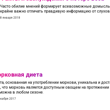
Часто обилие мнений формирует всевозможные домыслы 
крайне важно отличать правдивую информацию от слухов
8 января 2018
рковная диета
та, основанная на употреблении моркови, уникальна и дост
о, что морковь является доступным овощем на протяжении ц
можна в любом сезоне.
екабря 2017