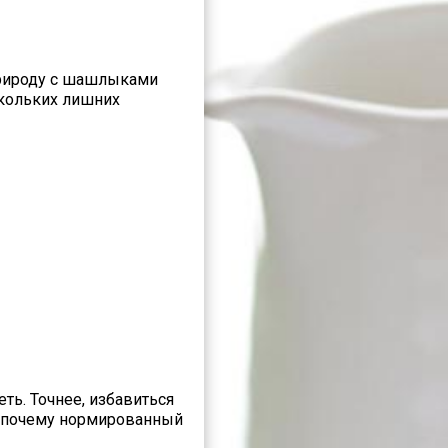
природу с шашлыками
кольких лишних
ть. Точнее, избавиться
к почему нормированный