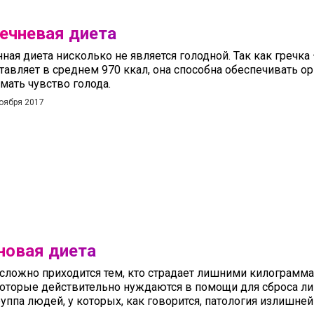
ечневая диета
ная диета нисколько не является голодной. Так как гречка
тавляет в среднем 970 ккал, она способна обеспечивать о
мать чувство голода.
оября 2017
новая диета
сложно приходится тем, кто страдает лишними килограмма
оторые действительно нуждаются в помощи для сброса ли
руппа людей, у которых, как говорится, патология излишне