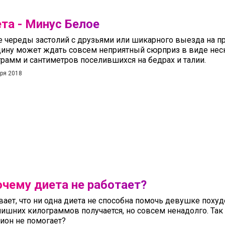
та - Минус Белое
е череды застолий с друзьями или шикарного выезда на 
ину может ждать совсем неприятный сюрприз в виде нес
рамм и сантиметров поселившихся на бедрах и талии.
бря 2018
чему диета не работает?
ает, что ни одна диета не способна помочь девушке похуде
лишних килограммов получается, но совсем ненадолго. Та
ион не помогает?